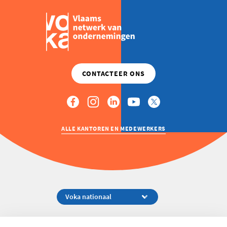
ALLE KANTOREN EN MEDEWERKERS
Koningsstraat 154-158, 1000 Brussel