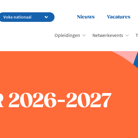
Nieuws
Vacatures
Opleidingen
Netwerkevents
T
 2026-2027