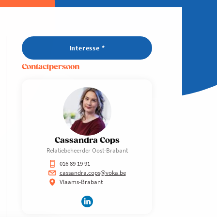
Interesse *
Contactpersoon
Cassandra Cops
Relatiebeheerder Oost-Brabant
016 89 19 91
cassandra.cops@voka.be
Vlaams-Brabant