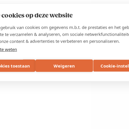
 cookies op deze website
ebruik van cookies om gegevens m.b.t. de prestaties en het geb
te te verzamelen & analyseren, om sociale netwerkfunctionaliteit
onze content & advertenties te verbeteren en personaliseren.
te weten
okies toestaan
Weigeren
Cookie-inste