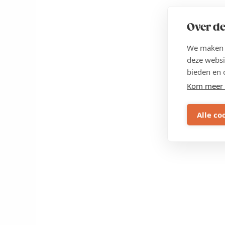
Over de
We maken g
deze websi
bieden en 
Kom meer 
Alle co