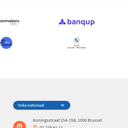
Koningsstraat 154-158, 1000 Brussel
02 229 81 11