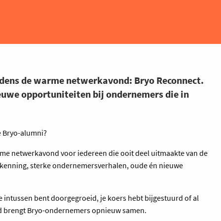
dens de warme netwerkavond: Bryo Reconnect.
euwe opportuniteiten bij ondernemers die in
 Bryo-alumni?
me netwerkavond voor iedereen die ooit deel uitmaakte van de
rkenning, sterke ondernemersverhalen, oude én nieuwe
je intussen bent doorgegroeid, je koers hebt bijgestuurd of al
nd brengt Bryo-ondernemers opnieuw samen.