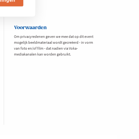
(excl. btw)
Voorwaarden
Om privacyredenen geven we mee dat op dit event
mogelijk beeldmateriaal wordt gecreëerd - in vorm
van foto en/of film - dat nadien via Voka-
mediakanalen kan worden gebruikt.