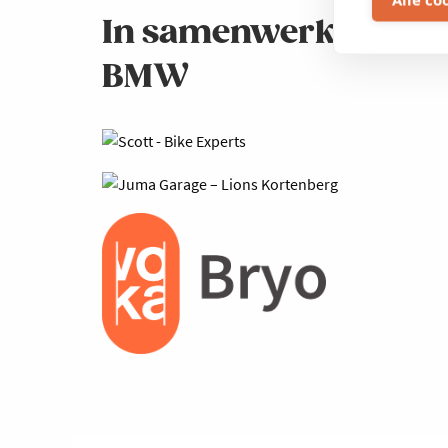
In samenwerking m
BMW