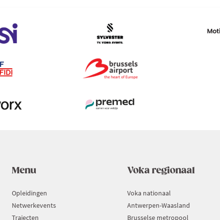
Menu
Voka regionaal
Opleidingen
Voka nationaal
Netwerkevents
Antwerpen-Waasland
Trajecten
Brusselse metropool