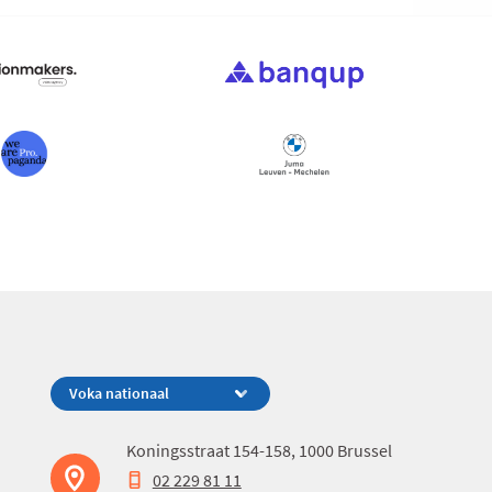
Koningsstraat 154-158, 1000 Brussel
02 229 81 11