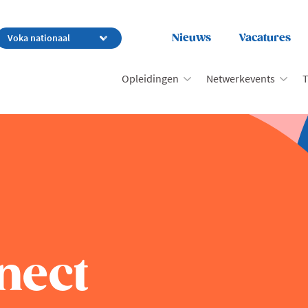
Nieuws
Vacatures
Opleidingen
Netwerkevents
T
nect