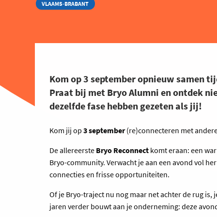
VLAAMS-BRABANT
Kom op 3 september opnieuw samen tij
Praat bij met Bryo Alumni en ontdek ni
dezelfde fase hebben gezeten als jij!
Kom jij op
3 september
(re)connecteren met andere
De allereerste
Bryo Reconnect
komt eraan: een war
Bryo-community. Verwacht je aan een avond vol he
connecties en frisse opportuniteiten.
Of je Bryo-traject nu nog maar net achter de rug is, 
jaren verder bouwt aan je onderneming: deze avo