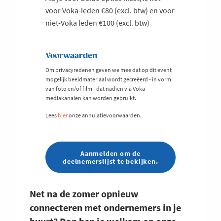
voor Voka-leden €80 (excl. btw) en voor
niet-Voka leden €100 (excl. btw)
Voorwaarden
Om privacyredenen geven we mee dat op dit event
mogelijk beeldmateriaal wordt gecreëerd - in vorm
van foto en/of film - dat nadien via Voka-
mediakanalen kan worden gebruikt.
Lees
hier
onze annulatievoorwaarden.
Aanmelden om de
deelnemerslijst te bekijken.
Net na de zomer opnieuw
connecteren met ondernemers in je