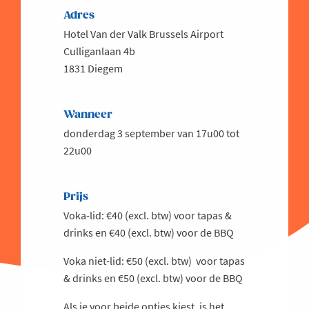
Adres
Hotel Van der Valk Brussels Airport
Culliganlaan 4b
1831 Diegem
Wanneer
donderdag 3 september van 17u00 tot
22u00
Prijs
Voka-lid: €40 (excl. btw) voor tapas &
drinks en €40 (excl. btw) voor de BBQ
Voka niet-lid: €50 (excl. btw) voor tapas
& drinks en €50 (excl. btw) voor de BBQ
Als je voor beide opties kiest, is het