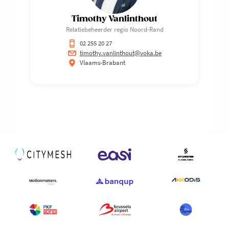
Timothy Vanlinthout
Relatiebeheerder regio Noord-Rand
02 255 20 27
timothy.vanlinthout@voka.be
Vlaams-Brabant