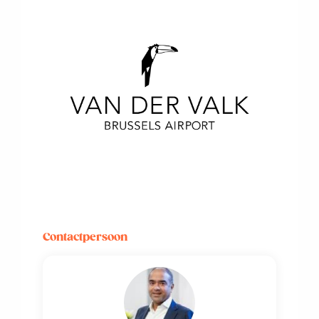
Contactpersoon