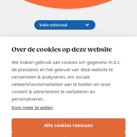
Koningsstraat 154-158, 1000 Brussel
02 229 81 11
Over de cookies op deze website
info@voka.be
We maken gebruik van cookies om gegevens m.b.t.
de prestaties en het gebruik van deze website te
verzamelen & analyseren, om sociale
netwerkfunctionaliteiten aan te bieden en onze
content & advertenties te verbeteren en
EN
personaliseren.
Pers
Nieuwsbrief
Kom meer te weten
Vacatures
Word lid
Alle cookies toestaan
Voka 2026
Algemene voorwaarden