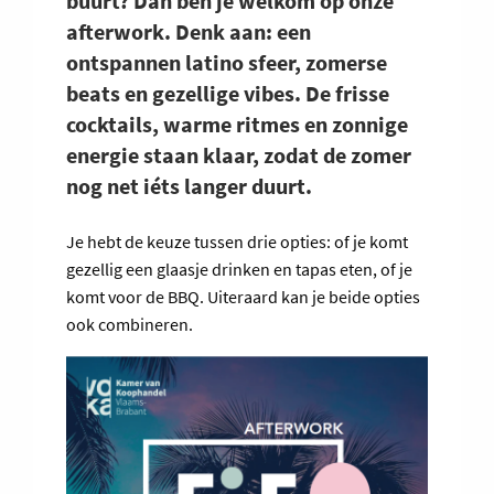
buurt? Dan ben je welkom op onze
afterwork. Denk aan: een
ontspannen latino sfeer, zomerse
beats en gezellige vibes. De frisse
cocktails, warme ritmes en zonnige
energie staan klaar, zodat de zomer
nog net iéts langer duurt.
Je hebt de keuze tussen drie opties: of je komt
gezellig een glaasje drinken en tapas eten, of je
komt voor de BBQ. Uiteraard kan je beide opties
ook combineren.