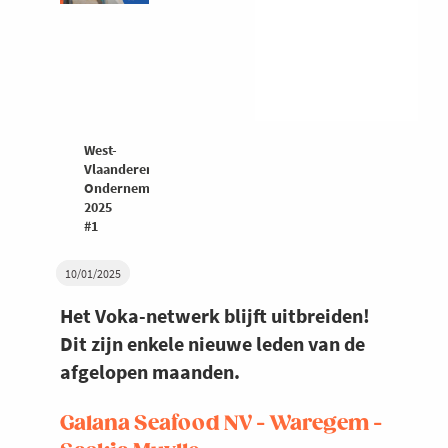
West-
Vlaanderen
Ondernemers
2025
#1
10/01/2025
Het Voka-netwerk blijft uitbreiden!
Dit zijn enkele nieuwe leden van de
afgelopen maanden.
Galana Seafood NV - Waregem -