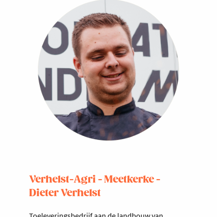
Verhelst-Agri - Meetkerke -
Dieter Verhelst
Toeleveringsbedrijf aan de landbouw van