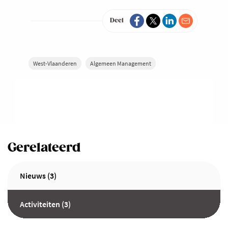
Deel
West-Vlaanderen
Algemeen Management
Gerelateerd
Nieuws (3)
Activiteiten (3)