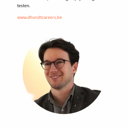
testen.
www.dhondtcareers.be