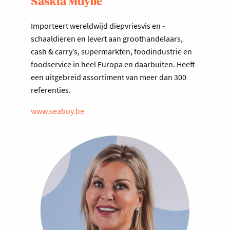
Saskia Muylle
Importeert wereldwijd diepvriesvis en -
schaaldieren en levert aan groothandelaars,
cash & carry’s, supermarkten, foodindustrie en
foodservice in heel Europa en daarbuiten. Heeft
een uitgebreid assortiment van meer dan 300
referenties.
www.seaboy.be