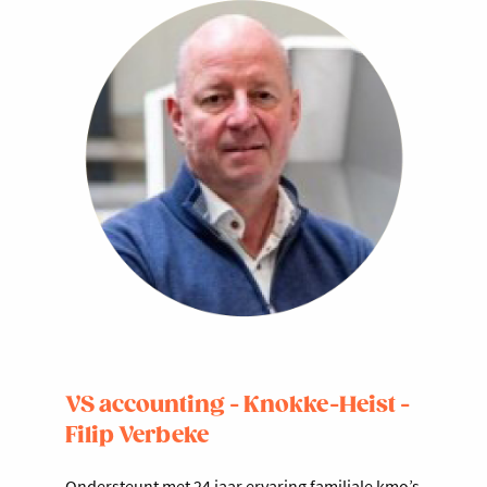
VS accounting - Knokke-Heist -
Filip Verbeke
Ondersteunt met 24 jaar ervaring familiale kmo’s