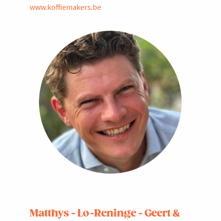
www.koffiemakers.be
Matthys - Lo-Reninge - Geert &