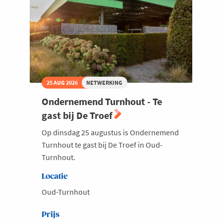
Welzijn en gezondheidszorg
25 AUG 2026
NETWERKING
Ondernemend Turnhout - Te
gast bij De Troef
Op dinsdag 25 augustus is Ondernemend
Turnhout te gast bij De Troef in Oud-
Turnhout.
Locatie
Oud-Turnhout
Prijs