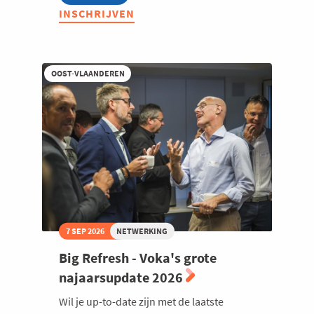
After
INSCHRIJVEN
Summer
Drink
OOST-VLAANDEREN
7 SEP 2026
NETWERKING
Big Refresh - Voka's grote
najaarsupdate 2026
Wil je up-to-date zijn met de laatste