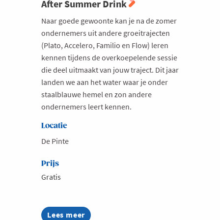
After Summer Drink
Naar goede gewoonte kan je na de zomer
ondernemers uit andere groeitrajecten
(Plato, Accelero, Familio en Flow) leren
kennen tijdens de overkoepelende sessie
die deel uitmaakt van jouw traject. Dit jaar
landen we aan het water waar je onder
staalblauwe hemel en zon andere
ondernemers leert kennen.
Locatie
De Pinte
Prijs
Gratis
Lees meer
about