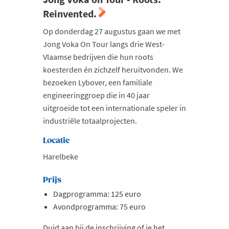
Reinvented.
Op donderdag 27 augustus gaan we met
Jong Voka On Tour langs drie West-
Vlaamse bedrijven die hun roots
koesterden én zichzelf heruitvonden. We
bezoeken Lybover, een familiale
engineeringgroep die in 40 jaar
uitgroeide tot een internationale speler in
industriële totaalprojecten.
Locatie
Harelbeke
Prijs
Dagprogramma: 125 euro
Avondprogramma: 75 euro
Duid aan bij de inschrijving of je het