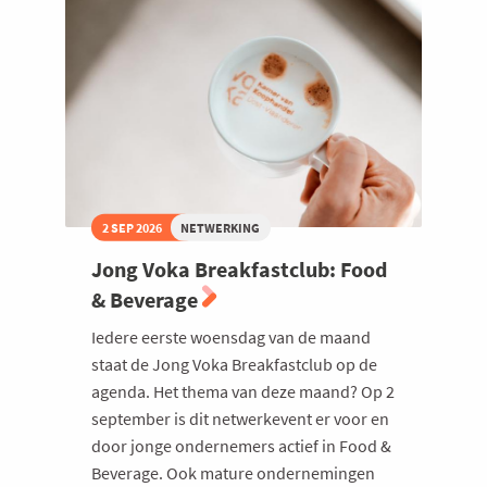
'26
-
De
Prijkels
Maria
Middelares
2 SEP 2026
NETWERKING
Jong Voka Breakfastclub: Food
& Beverage
Iedere eerste woensdag van de maand
staat de Jong Voka Breakfastclub op de
agenda. Het thema van deze maand? Op 2
september is dit netwerkevent er voor en
door jonge ondernemers actief in Food &
Beverage. Ook mature ondernemingen