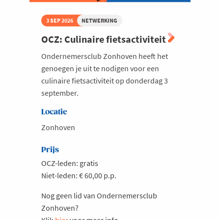
3 SEP 2026
NETWERKING
OCZ: Culinaire fietsactiviteit
Ondernemersclub Zonhoven heeft het
genoegen je uit te nodigen voor een
culinaire fietsactiviteit op donderdag 3
september.
Locatie
Zonhoven
Prijs
OCZ-leden: gratis
Niet-leden: € 60,00 p.p.
Nog geen lid van Ondernemersclub
Zonhoven?