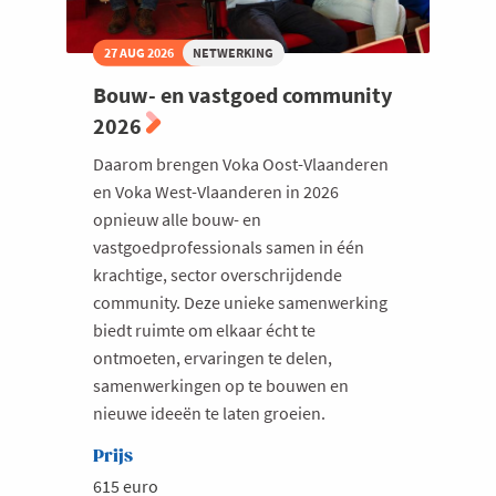
27 AUG 2026
NETWERKING
Bouw- en vastgoed community
2026
Daarom brengen Voka Oost-Vlaanderen
en Voka West-Vlaanderen in 2026
opnieuw alle bouw- en
vastgoedprofessionals samen in één
krachtige, sector overschrijdende
community. Deze unieke samenwerking
biedt ruimte om elkaar écht te
ontmoeten, ervaringen te delen,
samenwerkingen op te bouwen en
nieuwe ideeën te laten groeien.
Prijs
615 euro