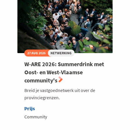
27 AUG 2026
NETWERKING
W-ARE 2026: Summerdrink met
Oost- en West-Vlaamse
community's
Breid je vastgoednetwerk uit over de
provinciegrenzen.
Prijs
Community