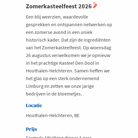
Zomerkasteelfeest 2026
Een blij weerzien, waardevolle
gesprekken en ontspannen netwerken op
een zomerse avond in een uniek
historisch kader. Dat zijn de ingrediënten
van het Zomerkasteelfeest. Op woensdag
26 augustus verwelkomen we je opnieuw
in het prachtige Kasteel Den Dool in
Houthalen-Helchteren. Samen heffen we
het glas op een sterk ondernemend
Limburg en zetten we onze jarige
bedrijven in de bloemetjes.
Locatie
Houthalen-Helchteren, BE
Prijs
Formule 1Walking dinner 1 pers. -