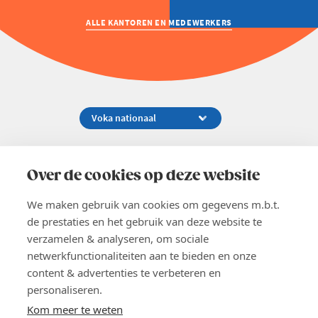
Welzijn en gezondheidszorg
ALLE KANTOREN EN MEDEWERKERS
Koningsstraat 154-158, 1000 Brussel
02 229 81 11
Over de cookies op deze website
info@voka.be
We maken gebruik van cookies om gegevens m.b.t.
de prestaties en het gebruik van deze website te
verzamelen & analyseren, om sociale
netwerkfunctionaliteiten aan te bieden en onze
content & advertenties te verbeteren en
EN
personaliseren.
Pers
Nieuwsbrief
Kom meer te weten