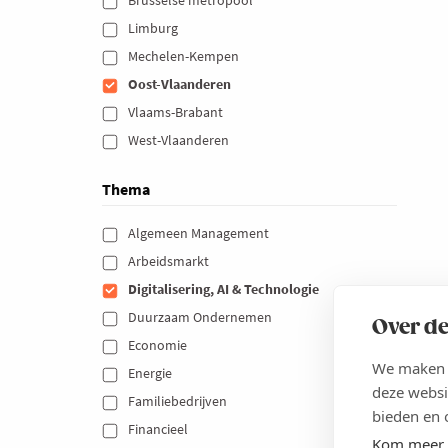
Limburg 
Mechelen-Kempen 
Oost-Vlaanderen 
Vlaams-Brabant 
West-Vlaanderen 
Thema
Algemeen Management 
Arbeidsmarkt 
Digitalisering, AI & Technologie 
Duurzaam Ondernemen 
Over de
Economie 
We maken g
Energie 
deze websi
Familiebedrijven 
bieden en 
Financieel 
Kom meer 