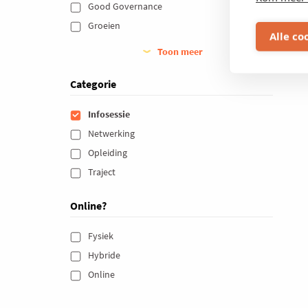
Good Governance 
Groeien 
Alle co
Toon meer
Categorie
Infosessie 
Netwerking 
Opleiding 
Traject 
Online?
Fysiek 
Hybride 
Online 