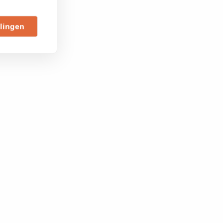
llingen