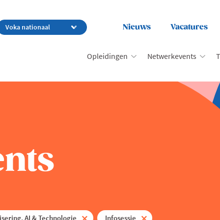
Nieuws
Vacatures
Opleidingen
Netwerkevents
T
nts
lisering, AI & Technologie
Infosessie