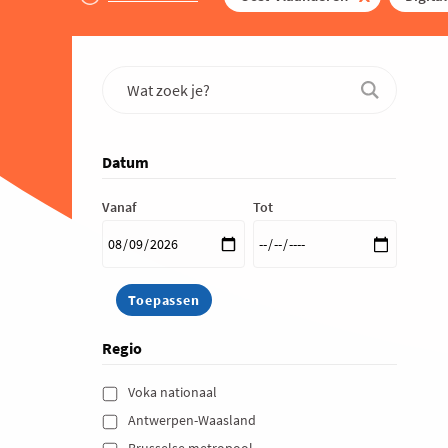
Datum
Vanaf
Tot
Regio
Voka nationaal 
Antwerpen-Waasland 
Brusselse metropool 