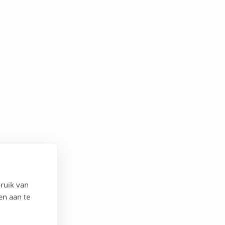
ruik van
en aan te