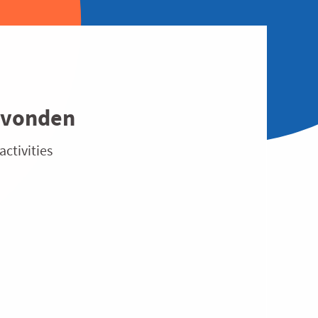
evonden
activities