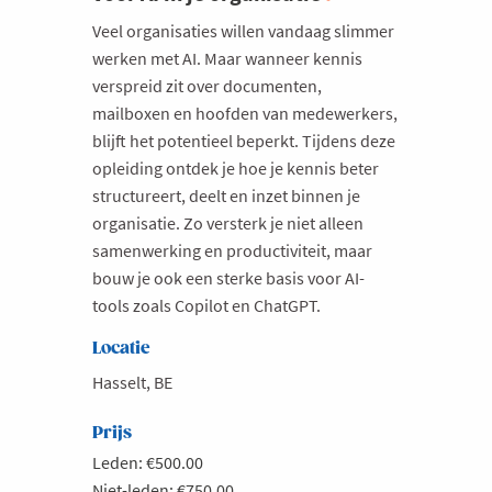
Veel organisaties willen vandaag slimmer
werken met AI. Maar wanneer kennis
verspreid zit over documenten,
mailboxen en hoofden van medewerkers,
blijft het potentieel beperkt. Tijdens deze
opleiding ontdek je hoe je kennis beter
structureert, deelt en inzet binnen je
organisatie. Zo versterk je niet alleen
samenwerking en productiviteit, maar
bouw je ook een sterke basis voor AI-
tools zoals Copilot en ChatGPT.
Locatie
Hasselt, BE
Prijs
Leden: €500.00
Niet-leden: €750.00