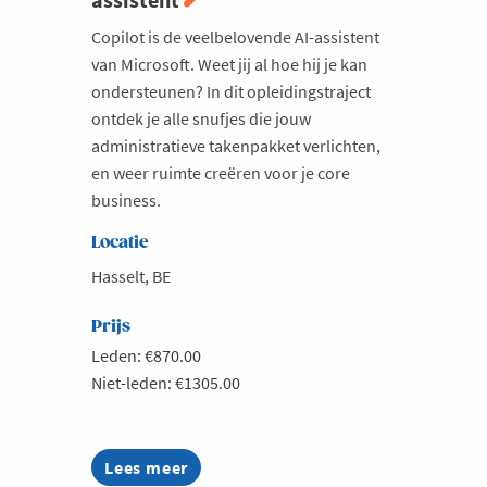
Copilot is de veelbelovende AI-assistent
van Microsoft. Weet jij al hoe hij je kan
ondersteunen? In dit opleidingstraject
ontdek je alle snufjes die jouw
administratieve takenpakket verlichten,
en weer ruimte creëren voor je core
business.
Locatie
Hasselt, BE
Prijs
Leden: €870.00
Niet-leden: €1305.00
Lees meer
about