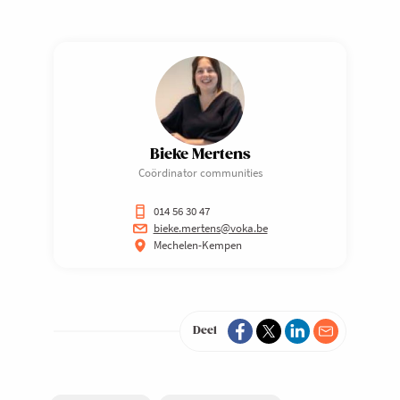
Bieke Mertens
Coördinator communities
014 56 30 47
bieke.mertens@voka.be
Mechelen-Kempen
Deel