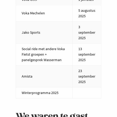
5 augustus
Voka Mechelen
2025
3
Jako Sports
september
2025
Social ride met andere Voka
13
Fietst groepen +
september
panelgesprek Wasserman
2025
23
Amista
september
2025
Winterprogramma 2025
We waren te gast