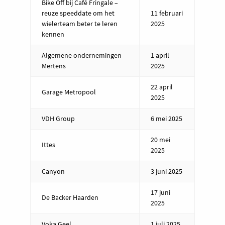
Bike Off bij Café Fringale –
reuze speeddate om het
11 februari
wielerteam beter te leren
2025
kennen
Algemene ondernemingen
1 april
Mertens
2025
22 april
Garage Metropool
2025
VDH Group
6 mei 2025
20 mei
Ittes
2025
Canyon
3 juni 2025
17 juni
De Backer Haarden
2025
Voka Geel
1 juli 2025