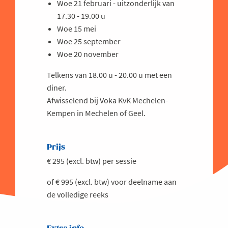
Woe 21 februari - uitzonderlijk van
17.30 - 19.00 u
Woe 15 mei
Woe 25 september
Woe 20 november
Telkens van 18.00 u - 20.00 u met een
diner.
Afwisselend bij Voka KvK Mechelen-
Kempen in Mechelen of Geel.
Prijs
€ 295 (excl. btw) per sessie
of € 995 (excl. btw) voor deelname aan
de volledige reeks