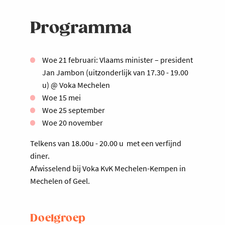
Programma
Woe 21 februari: Vlaams minister – president
Jan Jambon (uitzonderlijk van 17.30 - 19.00
u) @ Voka Mechelen
Woe 15 mei
Woe 25 september
Woe 20 november
Telkens van 18.00u - 20.00 u met een verfijnd
diner.
Afwisselend bij Voka KvK Mechelen-Kempen in
Mechelen of Geel.
Doelgroep