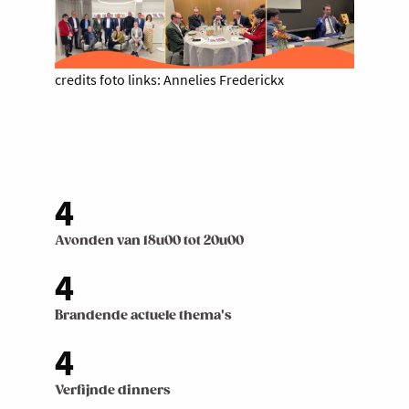
credits foto links: Annelies Frederickx
4
Avonden van 18u00 tot 20u00
4
Brandende actuele thema's
4
Verfijnde dinners