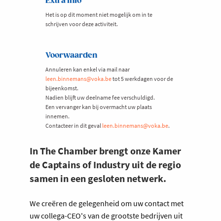
Extra info
Het is op dit moment niet mogelijk om in te
schrijven voor deze activiteit.
Voorwaarden
Annuleren kan enkel via mail naar
leen.binnemans@voka.be
tot 5 werkdagen voor de
bijeenkomst.
Nadien blijft uw deelname fee verschuldigd.
Een vervanger kan bij overmacht uw plaats
innemen.
Contacteer in dit geval
leen.binnemans@voka.be
.
In The Chamber brengt onze Kamer
de Captains of Industry uit de regio
samen in een gesloten netwerk.
We creëren de gelegenheid om uw contact met
uw collega-CEO's van de grootste bedrijven uit