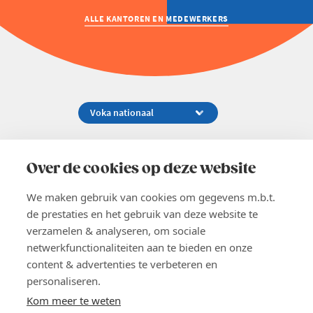
ALLE KANTOREN EN MEDEWERKERS
Koningsstraat 154-158, 1000 Brussel
02 229 81 11
Over de cookies op deze website
info@voka.be
We maken gebruik van cookies om gegevens m.b.t.
de prestaties en het gebruik van deze website te
verzamelen & analyseren, om sociale
netwerkfunctionaliteiten aan te bieden en onze
content & advertenties te verbeteren en
EN
personaliseren.
Pers
Nieuwsbrief
Kom meer te weten
Vacatures