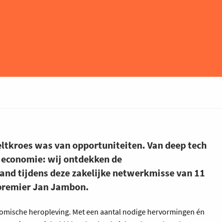
ltkroes was van opportuniteiten. Van deep tech
 economie: wij ontdekken de
hand tijdens deze zakelijke netwerkmisse van 11
epremier Jan Jambon.
nomische heropleving. Met een aantal nodige hervormingen én