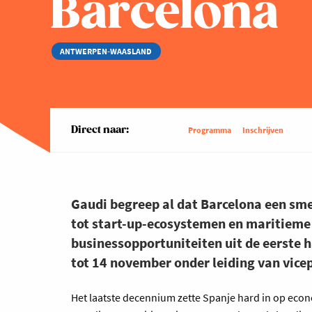
Barcelona
ANTWERPEN-WAASLAND
Direct naar:
Programma
Inschrijven
Gaudi begreep al dat Barcelona een sme
tot start-up-ecosystemen en maritieme
businessopportuniteiten uit de eerste 
tot 14 november onder leiding van vic
Het laatste decennium zette Spanje hard in op eco