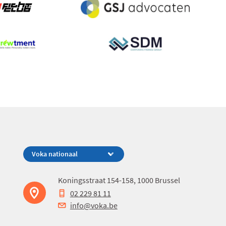
Koningsstraat 154-158, 1000 Brussel
02 229 81 11
info@voka.be