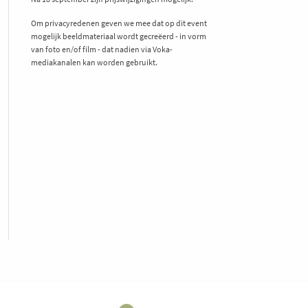
Om privacyredenen geven we mee dat op dit event
mogelijk beeldmateriaal wordt gecreëerd - in vorm
van foto en/of film - dat nadien via Voka-
mediakanalen kan worden gebruikt.