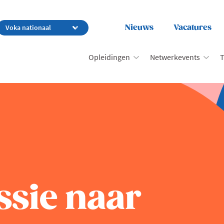
Nieuws
Vacatures
Opleidingen
Netwerkevents
T
sie naar