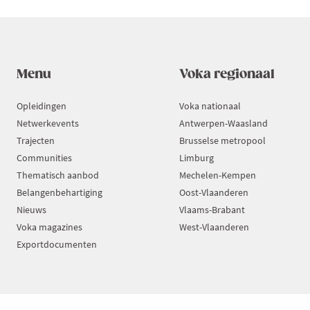
Menu
Voka regionaal
Opleidingen
Voka nationaal
Netwerkevents
Antwerpen-Waasland
Trajecten
Brusselse metropool
Communities
Limburg
Thematisch aanbod
Mechelen-Kempen
Belangenbehartiging
Oost-Vlaanderen
Nieuws
Vlaams-Brabant
Voka magazines
West-Vlaanderen
Exportdocumenten