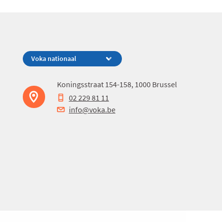
Koningsstraat 154-158, 1000 Brussel
02 229 81 11
info@voka.be