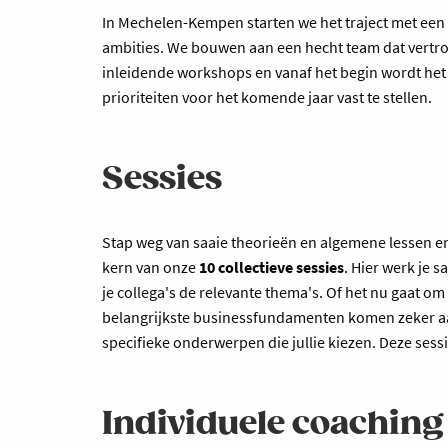
In Mechelen-Kempen starten we het traject met een
ambities. We bouwen aan een hecht team dat vertro
inleidende workshops en vanaf het begin wordt het 
prioriteiten voor het komende jaar vast te stellen.
Sessies
Stap weg van saaie theorieën en algemene lessen en
kern van onze
10 collectieve sessies
. Hier werk je
je collega's de relevante thema's. Of het nu gaat om 
belangrijkste businessfundamenten komen zeker aan
specifieke onderwerpen die jullie kiezen. Deze sess
Individuele coaching