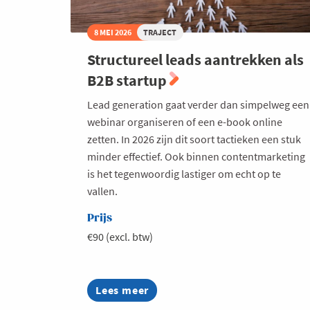
8 MEI 2026
TRAJECT
Structureel leads aantrekken als
B2B startup
Lead generation gaat verder dan simpelweg een
webinar organiseren of een e-book online
zetten. In 2026 zijn dit soort tactieken een stuk
minder effectief. Ook binnen contentmarketing
is het tegenwoordig lastiger om echt op te
vallen.
Prijs
€90 (excl. btw)
Lees meer
about
Structureel