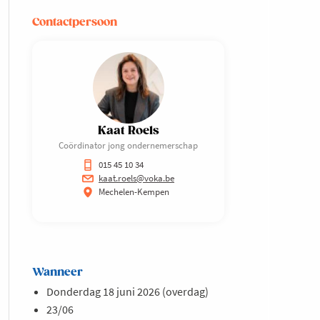
Contactpersoon
Kaat Roels
Coördinator jong ondernemerschap
015 45 10 34
kaat.roels@voka.be
Mechelen-Kempen
Wanneer
Donderdag 18 juni 2026 (overdag)
23/06