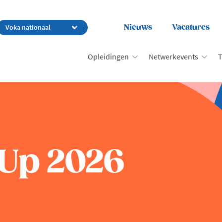
Nieuws
Vacatures
Opleidingen
Netwerkevents
T
tUp 2026