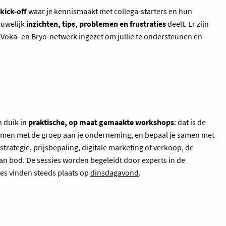
kick-off
waar je kennismaakt met collega-starters en hun
uwelijk
inzichten, tips, problemen en frustraties
deelt. Er zijn
Voka- en Bryo-netwerk ingezet om jullie te ondersteunen en
 duik in
praktische, op maat gemaakte workshops
: dat is de
 samen met de groep aan je onderneming, en bepaal je samen met
strategie, prijsbepaling, digitale marketing of verkoop, de
 bod. De sessies worden begeleidt door experts in de
ies vinden steeds plaats op
dinsdagavond
.