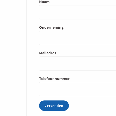
Contact
Naam
Onderneming
Mailadres
Telefoonnummer