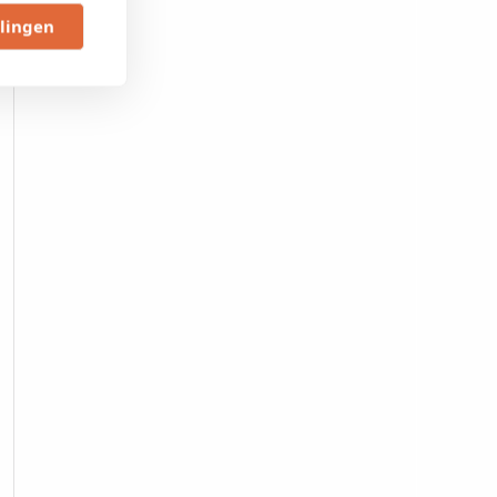
llingen