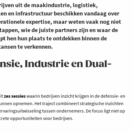
rijven uit de maakindustrie, logistiek,
len en infrastructuur beschikken vandaag over
erationele expertise, maar weten vaak nog niet
appen, wie de juiste partners zijn en waar de
lpt hen hun plaats te ontdekken binnen de
kansen te verkennen.
ensie, Industrie en Dual-
it
zes sessies
waarin bedrijven inzicht krijgen in de defensie- en
 kunnen opnemen. Het traject combineert strategische inzichten
varingsuitwisseling tussen ondernemers. De focus ligt niet op
ncrete opportuniteiten voor bedrijven.