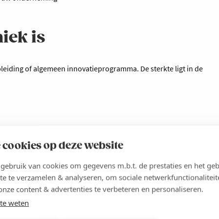
iek is
pleiding of algemeen innovatieprogramma. De sterkte ligt in de
 cookies op deze website
ebruik van cookies om gegevens m.b.t. de prestaties en het geb
n kennispartners ontstaat een sterk netwerk waarin bedrijven
te te verzamelen & analyseren, om sociale netwerkfunctionaliteit
n mogelijke samenwerkingen.
onze content & advertenties te verbeteren en personaliseren.
te weten