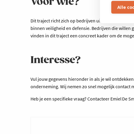
Voor wie?
Alle co
Dit traject richt zich op bedrijven uit regio Meche
binnen veiligheid en defensie. Bedrijven die willen
vinden in dit traject een concreet kader om de moge
Interesse?
Vul jouw gegevens hieronder in als je wil ontdekke
onderneming. Wij nemen zo snel mogelijk contact m
Heb je een specifieke vraag? Contacteer Emiel De Sm