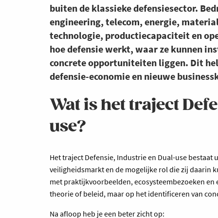
buiten de klassieke defensiesector. Bed
engineering, telecom, energie, materia
technologie, productiecapaciteit en op
hoe defensie werkt, waar ze kunnen inst
concrete opportuniteiten liggen. Dit he
defensie-economie en nieuwe business
Wat is het traject Def
use?
Het traject Defensie, Industrie en Dual-use bestaat u
veiligheidsmarkt en de mogelijke rol die zij daarin
met praktijkvoorbeelden, ecosysteembezoeken en er
theorie of beleid, maar op het identificeren van co
Na afloop heb je een beter zicht op: