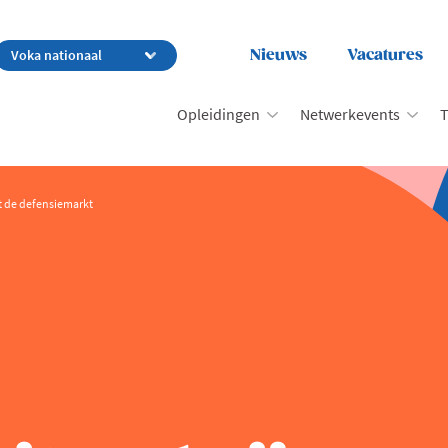
Nieuws
Vacatures
Opleidingen
Netwerkevents
T
ot de defensiemarkt