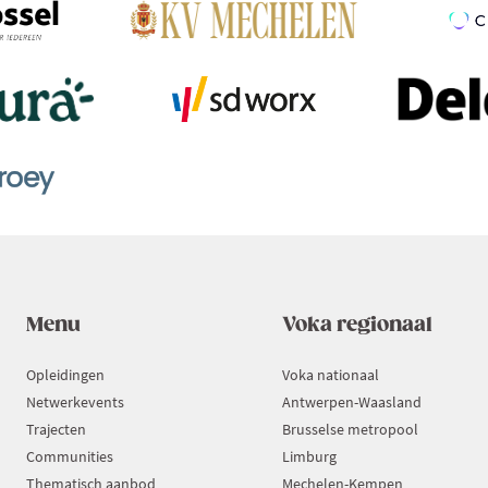
Menu
Voka regionaal
Opleidingen
Voka nationaal
Netwerkevents
Antwerpen-Waasland
Trajecten
Brusselse metropool
Communities
Limburg
Thematisch aanbod
Mechelen-Kempen