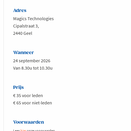
Adres
Magics Technologies
Cipalstraat 3,
2440 Geel
Wanneer
24 september 2026
Van 8.30u tot 10.30u
Prijs
€ 35 voor leden
€ 65 voor niet-leden
Voorwaarden
Lees
hier
onze voorwaarden.