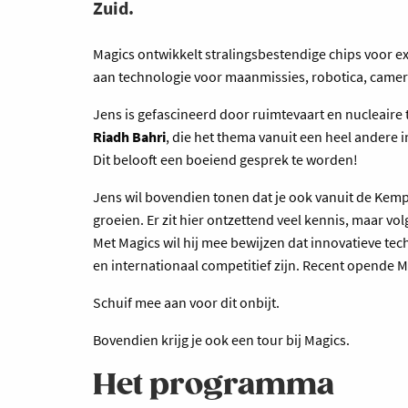
Zuid.
Magics ontwikkelt stralingsbestendige chips voor e
aan technologie voor maanmissies, robotica, camer
Jens is gefascineerd door ruimtevaart en nucleaire t
Riadh Bahri
, die het thema vanuit een heel andere
Dit belooft een boeiend gesprek te worden!
Jens wil bovendien tonen dat je ook vanuit de Kemp
groeien. Er zit hier ontzettend veel kennis, maar v
Met Magics wil hij mee bewijzen dat innovatieve te
en internationaal competitief zijn. Recent opende 
Schuif mee aan voor dit onbijt.
Bovendien krijg je ook een tour bij Magics.
Het programma