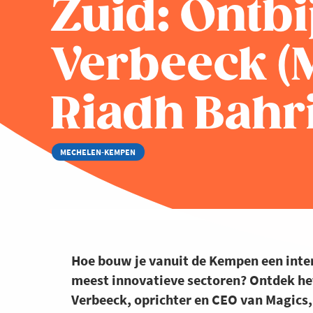
Zuid: Ontbi
Verbeeck (
Riadh Bahr
MECHELEN-KEMPEN
Hoe bouw je vanuit de Kempen een inter
meest innovatieve sectoren? Ontdek het
Verbeeck, oprichter en CEO van Magic