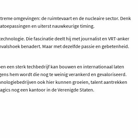
xtreme omgevingen: de ruimtevaart en de nucleaire sector. Denk
atoepassingen en uiterst nauwkeurige timing.
echnologie. Die fascinatie deelt hij met journalist en VRT-anker
 invalshoek benadert. Maar met dezelfde passie en gebetenheid.
en een sterk techbedrijf kan bouwen en internationaal laten
olgens hem wordt die nog te weinig verankerd en gevaloriseerd.
chnologiebedrijven ook hier kunnen groeien, talent aantrekken
Magics nog een kantoor in de Verenigde Staten.