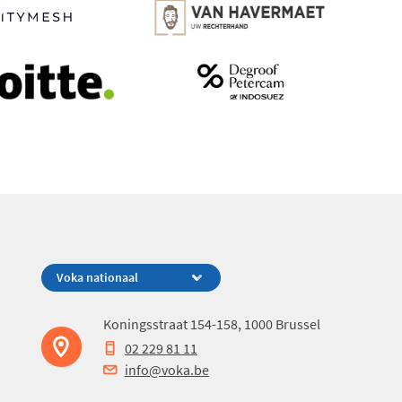
Koningsstraat 154-158, 1000 Brussel
02 229 81 11
info@voka.be