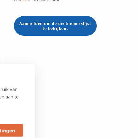
Aanmelden om de deelnemerslijst
te bekijken.
ruik van
en aan te
llingen