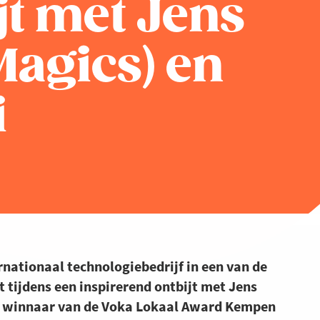
jt met Jens
Magics) en
i
nationaal technologiebedrijf in een van de
 tijdens een inspirerend ontbijt met Jens
s, winnaar van de Voka Lokaal Award Kempen