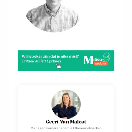
Geert Van Malcot
Manager Kameracademie I themanetwerken