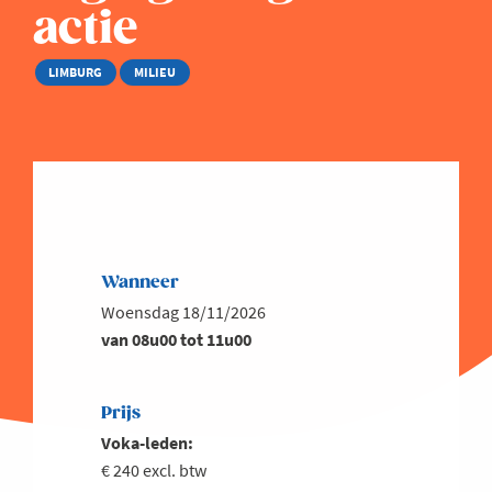
actie
LIMBURG
MILIEU
Wanneer
Woensdag 18/11/2026
van 08u00 tot 11u00
Prijs
Voka-leden:
€ 240 excl. btw