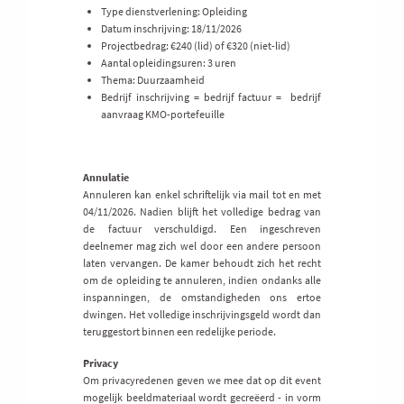
Type dienstverlening: Opleiding
Datum inschrijving: 18/11/2026
Projectbedrag: €240 (lid) of €320 (niet-lid)
Aantal opleidingsuren: 3 uren
Thema: Duurzaamheid
Bedrijf inschrijving = bedrijf factuur = bedrijf
aanvraag KMO-portefeuille
Annulatie
Annuleren kan enkel schriftelijk via mail tot en met
04/11/2026. Nadien blijft het volledige bedrag van
de factuur verschuldigd. Een ingeschreven
deelnemer mag zich wel door een andere persoon
laten vervangen. De kamer behoudt zich het recht
om de opleiding te annuleren, indien ondanks alle
inspanningen, de omstandigheden ons ertoe
dwingen. Het volledige inschrijvingsgeld wordt dan
teruggestort binnen een redelijke periode.
Privacy
Om privacyredenen geven we mee dat op dit event
mogelijk beeldmateriaal wordt gecreëerd - in vorm