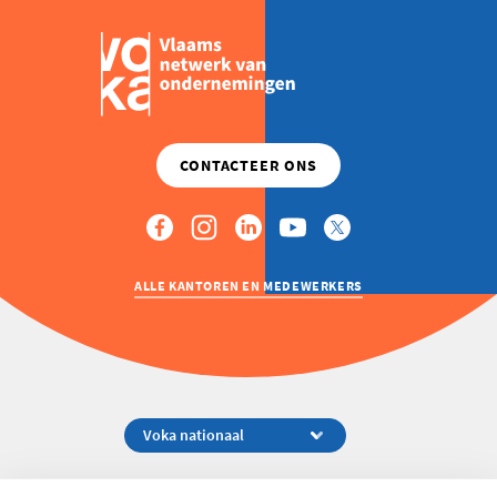
ALLE KANTOREN EN MEDEWERKERS
Koningsstraat 154-158, 1000 Brussel