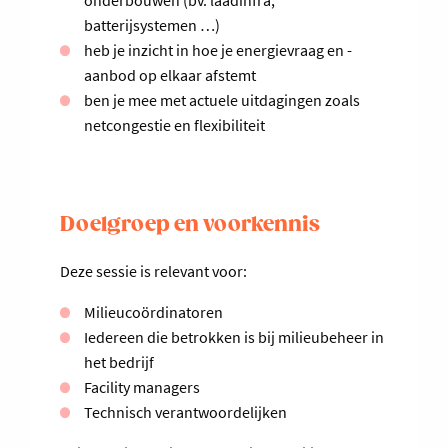
onderbouwen (bv. laadinfra,
batterijsystemen …)
heb je inzicht in hoe je energievraag en -
aanbod op elkaar afstemt
ben je mee met actuele uitdagingen zoals
netcongestie en flexibiliteit
Doelgroep en voorkennis
Deze sessie is relevant voor:
Milieucoördinatoren
Iedereen die betrokken is bij milieubeheer in
het bedrijf
Facility managers
Technisch verantwoordelijken