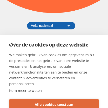
Koningsstraat 154-158, 1000 Brussel
02 229 81 11
Over de cookies op deze website
info@voka.be
We maken gebruik van cookies om gegevens m.b.t.
de prestaties en het gebruik van deze website te
verzamelen & analyseren, om sociale
netwerkfunctionaliteiten aan te bieden en onze
content & advertenties te verbeteren en
EN
personaliseren.
Pers
Nieuwsbrief
Kom meer te weten
Vacatures
Word lid
Alle cookies toestaan
Voka 2026