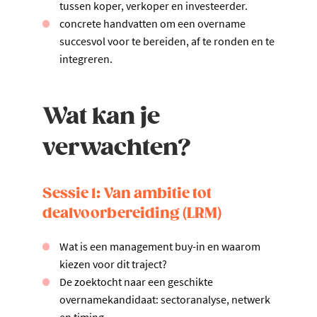
tussen koper, verkoper en investeerder.
concrete handvatten om een overname
succesvol voor te bereiden, af te ronden en te
integreren.
Wat kan je
verwachten?
Sessie 1: Van ambitie tot
dealvoorbereiding (LRM)
Wat is een management buy-in en waarom
kiezen voor dit traject?
De zoektocht naar een geschikte
overnamekandidaat: sectoranalyse, netwerk