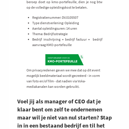
beroep doet op kmo-portefeuille, dien je nog btw
op de volledige opleidingskost te betalen.
Registratienummer: DV.0105507
Type dienstverlening: Opleiding
Aantal opleidingsuren: 14 uren
Thema: Bedrijfsstrategie
Bedrijf inschrijving = bedrijf factuur = bedrijf
aanvraag KMO-portefeuille
Om privacyredenen geven we mee dat op dit event
mogelijk beeldmateriaal wordt gecreëerd - in vorm
van foto en/of film - dat nadien via Voka-
mediakanalen kan worden gebruikt.
Voel jij als manager of CEO dat je
klaar bent om zelf te ondernemen
maar wil je niet van nul starten? Stap
in in een bestaand bedrijf en til het