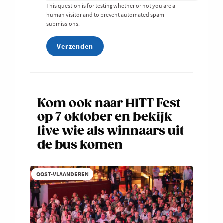
This question is for testing whether or not you are a
human visitor and to prevent automated spam
submissions.
Kom ook naar HITT Fest
op 7 oktober en bekijk
live wie als winnaars uit
de bus komen
OOST-VLAANDEREN