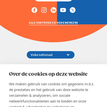
ALLE KANTOREN EN MEDEWERKERS
Koningsstraat 154-158, 1000 Brussel
02 229 81 11
Over de cookies op deze website
info@voka.be
We maken gebruik van cookies om gegevens m.b.t.
de prestaties en het gebruik van deze website te
verzamelen & analyseren, om sociale
netwerkfunctionaliteiten aan te bieden en onze
content & advertenties te verbeteren en