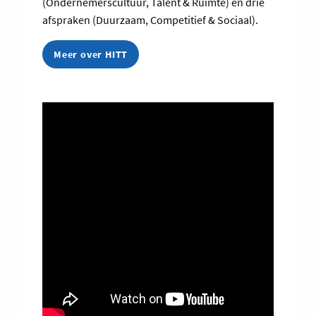
(Ondernemerscultuur, Talent & Ruimte) en drie
afspraken (Duurzaam, Competitief & Sociaal).
Meer over HITT