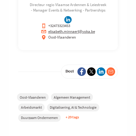
Directeur regio Vlaamse Ardennen & Leiestreek
- Manager Events & Netwerking - Partnerships
+32473323453
elisabeth.minnaert@voka.be
Oost-Vlaanderen
Deel
Oost-Vlaanderen
Algemeen Management
Arbeidsmarkt
Digitalisering, AI & Technologie
+ 29 tags
Duurzaam Ondernemen