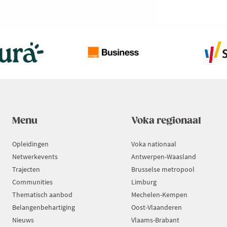
Menu
Voka regionaal
Opleidingen
Voka nationaal
Netwerkevents
Antwerpen-Waasland
Trajecten
Brusselse metropool
Communities
Limburg
Thematisch aanbod
Mechelen-Kempen
Belangenbehartiging
Oost-Vlaanderen
Nieuws
Vlaams-Brabant