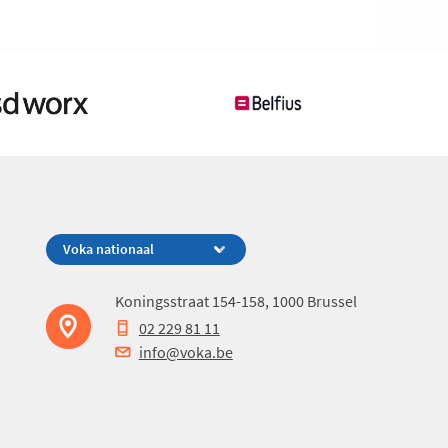
Koningsstraat 154-158, 1000 Brussel
02 229 81 11
info@voka.be