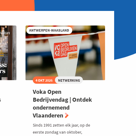
ANTWERPEN-WAASLAND
4 OKT 2026
NETWERKING
Voka Open
s
Bedrijvendag | Ontdek
ondernemend
Vlaanderen
Sinds 1991 zetten elk jaar, op de
eerste zondag van oktober,