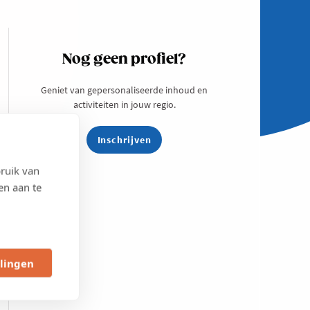
Nog geen profiel?
Geniet van gepersonaliseerde inhoud en
activiteiten in jouw regio.
Inschrijven
ruik van
en aan te
llingen