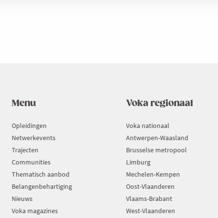
Menu
Voka regionaal
Opleidingen
Voka nationaal
Netwerkevents
Antwerpen-Waasland
Trajecten
Brusselse metropool
Communities
Limburg
Thematisch aanbod
Mechelen-Kempen
Belangenbehartiging
Oost-Vlaanderen
Nieuws
Vlaams-Brabant
Voka magazines
West-Vlaanderen