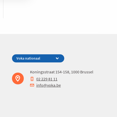
Koningsstraat 154-158, 1000 Brussel
02 229 81 11
info@voka.be