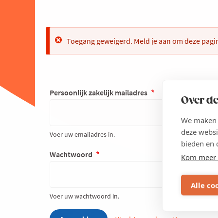
Error
Toegang geweigerd. Meld je aan om deze pagin
Persoonlijk zakelijk mailadres
Over de
We maken g
deze websi
Voer uw emailadres in.
bieden en 
Wachtwoord
Kom meer 
Alle co
Voer uw wachtwoord in.