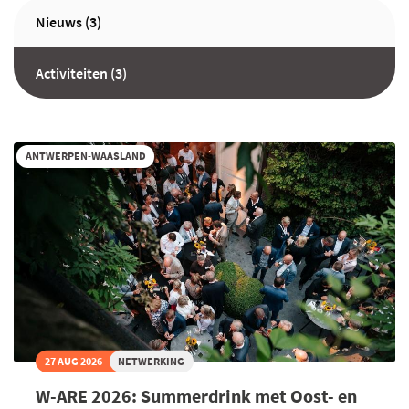
Nieuws (3)
Activiteiten (3)
ANTWERPEN-WAASLAND
27 AUG 2026
NETWERKING
W-ARE 2026: Summerdrink met Oost- en