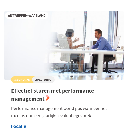
Voka
Charter
Duurzaam
ANTWERPEN-WAASLAND
Ondernemen
3 SEP 2026
OPLEIDING
Effectief sturen met performance
management
Performance management werkt pas wanneer het
meer is dan een jaarlijks evaluatiegesprek.
Locatie