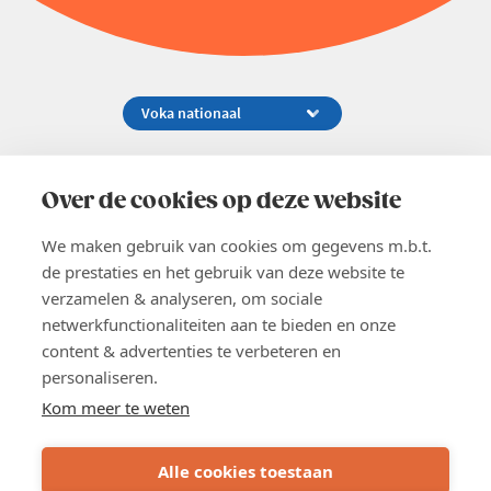
Koningsstraat 154-158, 1000 Brussel
02 229 81 11
Over de cookies op deze website
info@voka.be
We maken gebruik van cookies om gegevens m.b.t.
de prestaties en het gebruik van deze website te
verzamelen & analyseren, om sociale
netwerkfunctionaliteiten aan te bieden en onze
content & advertenties te verbeteren en
EN
personaliseren.
Pers
Nieuwsbrief
Kom meer te weten
Vacatures
Word lid
Alle cookies toestaan
Voka 2026