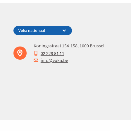
Koningsstraat 154-158, 1000 Brussel
02 229 81 11
info@voka.be