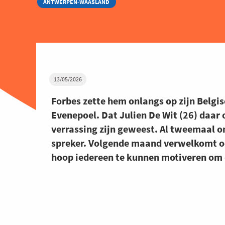
ANTWERPEN-WAASLAND
13/05/2026
Forbes zette hem onlangs op zijn Belgis
Evenepoel. Dat Julien De Wit (26) daar 
verrassing zijn geweest. Al tweemaal o
spreker. Volgende maand verwelkomt o
hoop iedereen te kunnen motiveren om 