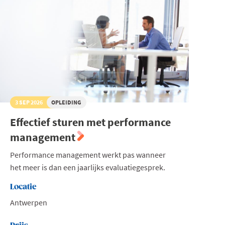
3 SEP 2026
OPLEIDING
Effectief sturen met performance
management
Performance management werkt pas wanneer
het meer is dan een jaarlijks evaluatiegesprek.
Locatie
Antwerpen