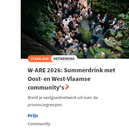
27 AUG 2026
NETWERKING
W-ARE 2026: Summerdrink met
Oost- en West-Vlaamse
community's
Breid je vastgoednetwerk uit over de
provinciegrenzen.
Prijs
Community