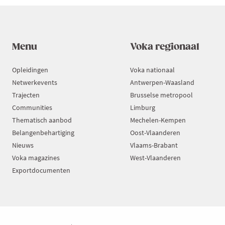
Menu
Voka regionaal
Opleidingen
Voka nationaal
Netwerkevents
Antwerpen-Waasland
Trajecten
Brusselse metropool
Communities
Limburg
Thematisch aanbod
Mechelen-Kempen
Belangenbehartiging
Oost-Vlaanderen
Nieuws
Vlaams-Brabant
Voka magazines
West-Vlaanderen
Exportdocumenten