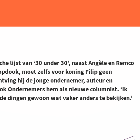
che lijst van ‘30 under 30’, naast Angèle en Remco
opdook, moet zelfs voor koning Filip geen
ntving hij de jonge ondernemer, auteur en
ok Ondernemers hem als nieuwe columnist. ‘Ik
de dingen gewoon wat vaker anders te bekijken.’