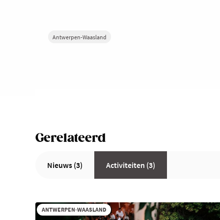
Antwerpen-Waasland
Gerelateerd
Nieuws (3)
Activiteiten (3)
ANTWERPEN-WAASLAND