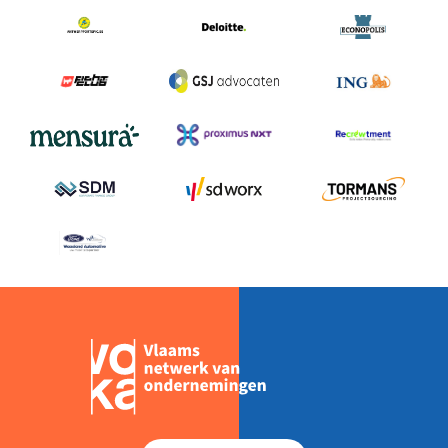
Welzijn en gezondheidszorg