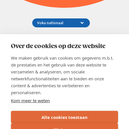
Koningsstraat 154-158, 1000 Brussel
02 229 81 11
Over de cookies op deze website
info@voka.be
We maken gebruik van cookies om gegevens m.b.t.
de prestaties en het gebruik van deze website te
verzamelen & analyseren, om sociale
netwerkfunctionaliteiten aan te bieden en onze
content & advertenties te verbeteren en
EN
personaliseren.
Pers
Nieuwsbrief
Kom meer te weten
Vacatures
Word lid
Alle cookies toestaan
Voka 2026
Algemene voorwaarden