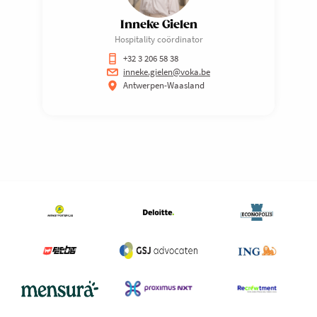
Inneke Gielen
Hospitality coördinator
+32 3 206 58 38
inneke.gielen@voka.be
Antwerpen-Waasland