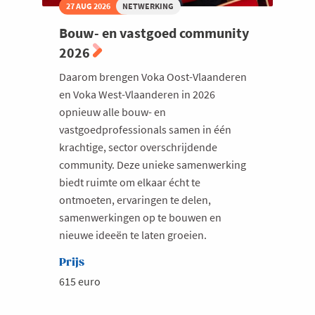
27 AUG 2026
NETWERKING
Bouw- en vastgoed community
2026
Daarom brengen Voka Oost-Vlaanderen
en Voka West-Vlaanderen in 2026
opnieuw alle bouw- en
vastgoedprofessionals samen in één
krachtige, sector overschrijdende
community. Deze unieke samenwerking
biedt ruimte om elkaar écht te
ontmoeten, ervaringen te delen,
samenwerkingen op te bouwen en
nieuwe ideeën te laten groeien.
Prijs
615 euro