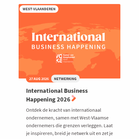
bij
iO
WEST-VLAANDEREN
27 AUG 2026
NETWERKING
International Business
Happening 2026
Ontdek de kracht van internationaal
ondernemen, samen met West-Vlaamse
ondernemers die grenzen verleggen. Laat
je inspireren, breid je netwerk uit en zet je