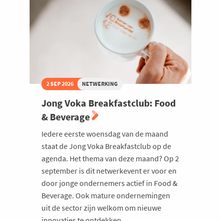
De
Prijkels
Maria
Middelares
2 SEP 2026
NETWERKING
Jong Voka Breakfastclub: Food
& Beverage
Iedere eerste woensdag van de maand
staat de Jong Voka Breakfastclub op de
agenda. Het thema van deze maand? Op 2
september is dit netwerkevent er voor en
door jonge ondernemers actief in Food &
Beverage. Ook mature ondernemingen
uit de sector zijn welkom om nieuwe
innovaties te ontdekken.