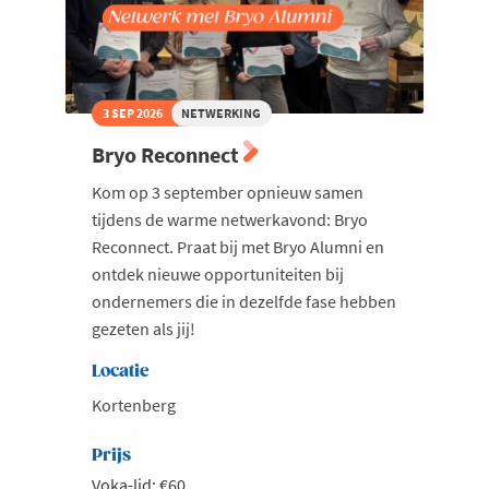
3 SEP 2026
NETWERKING
Bryo Reconnect
Kom op 3 september opnieuw samen
tijdens de warme netwerkavond: Bryo
Reconnect. Praat bij met Bryo Alumni en
ontdek nieuwe opportuniteiten bij
ondernemers die in dezelfde fase hebben
gezeten als jij!
Locatie
Kortenberg
Prijs
Voka-lid: €60