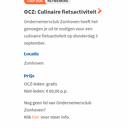
3 SEP 2026
NETWERKING
OCZ: Culinaire fietsactiviteit
Ondernemersclub Zonhoven heeft het
genoegen je uit te nodigen voor een
culinaire fietsactiviteit op donderdag 3
september.
Locatie
Zonhoven
Prijs
OCZ-leden: gratis
Niet-leden: € 60,00 p.p.
Nog geen lid van Ondernemersclub
Zonhoven?
Klik
hier
voor meer info.