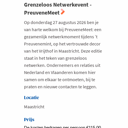
Grenzeloos Netwerkevent -
PreuveneMeet
Op donderdag 27 augustus 2026 ben je
van harte welkom bij PreuveneMeet: een
gezamenlijk netwerkmoment tijdens ’t
Preuvenemint, op het vertrouwde decor
van het Vrijthof in Maastricht. Deze editie
staat in het teken van grenzeloos
netwerken. Ondernemers en relaties uit
Nederland en Vlaanderen komen hier
samen om elkaar te ontmoeten, bij te
praten en nieuwe contacten te leggen.
Locatie
Maastricht
Prijs
De kosten bedragen per persoon €115,00