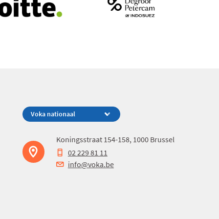
Koningsstraat 154-158, 1000 Brussel
02 229 81 11
info@voka.be