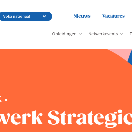
Nieuws
Vacatures
Opleidingen
Netwerkevents
T
k
werk Strategi