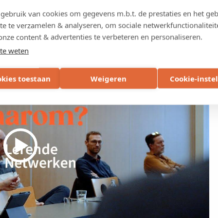
ebruik van cookies om gegevens m.b.t. de prestaties en het geb
te te verzamelen & analyseren, om sociale netwerkfunctionaliteit
onze content & advertenties te verbeteren en personaliseren.
te weten
okies toestaan
Weigeren
Cookie-inste