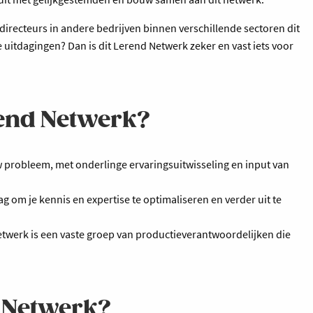
directeurs in andere bedrijven binnen verschillende sectoren dit
 uitdagingen? Dan is dit Lerend Netwerk zeker en vast iets voor
erend Netwerk?
uw probleem, met onderlinge ervaringsuitwisseling en input van
g om je kennis en expertise te optimaliseren en verder uit te
etwerk is een vaste groep van productieverantwoordelijken die
d Netwerk?