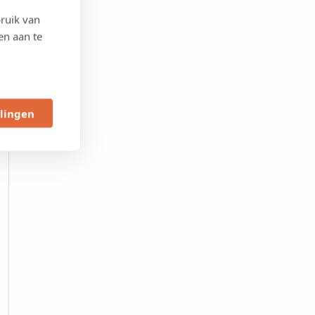
ruik van
en aan te
llingen