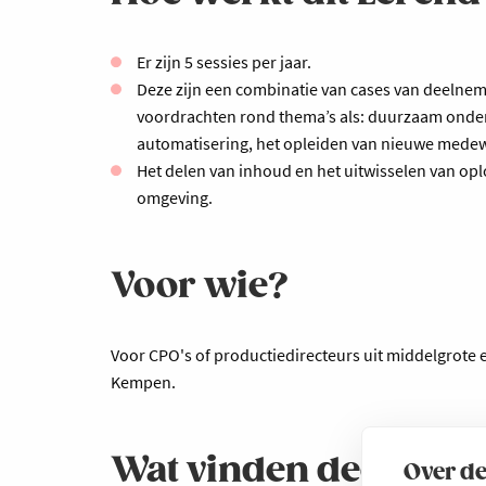
Er zijn 5 sessies per jaar.
Deze zijn een combinatie van cases van deelneme
voordrachten rond thema’s als: duurzaam ondern
automatisering, het opleiden van nieuwe mede
Het delen van inhoud en het uitwisselen van oplo
omgeving.
Voor wie?
Voor CPO's of productiedirecteurs uit middelgrote 
Kempen.
Wat vinden deelneme
Over de