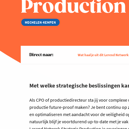
Production
MECHELEN-KEMPEN
Direct naar:
Wat haal je uit dit Lerend Netwerk
Met welke strategische beslissingen ka
Als CPO of productiedirecteur sta jij voor complexe 
productie future-proof maken? Je bent continu op
en optimaliseren met aandacht voor de veiligheid 
natuurlijk blijf je voortdurend up-to-date met je vak 
Lerend Netwerk Strategic Production je ervaringen