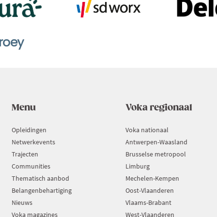
Menu
Voka regionaal
Opleidingen
Voka nationaal
Netwerkevents
Antwerpen-Waasland
Trajecten
Brusselse metropool
Communities
Limburg
Thematisch aanbod
Mechelen-Kempen
Belangenbehartiging
Oost-Vlaanderen
Nieuws
Vlaams-Brabant
Voka magazines
West-Vlaanderen