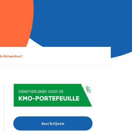
nde Netwerken?
Inschrijven