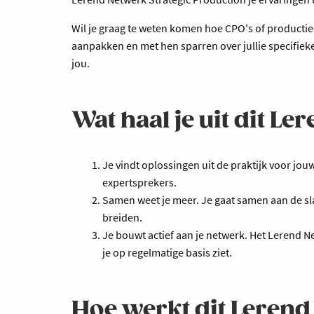
Wil je graag te weten komen hoe CPO's of productie
aanpakken en met hen sparren over jullie specifieke
jou.
Wat haal je uit dit L
Je vindt oplossingen uit de praktijk voor jo
expertsprekers.
Samen weet je meer. Je gaat samen aan de sla
breiden.
Je bouwt actief aan je netwerk. Het Lerend N
je op regelmatige basis ziet.
Hoe werkt dit Leren