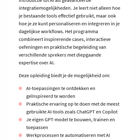
introductie tot AI als geavanceerde
integratiemogelijkheden. Je leert niet alleen hoe
je bestaande tools effectief gebruikt, maar ook
hoe je ze kunt personaliseren en integreren in je
dagelijkse workflows. Het programma
combineert inspirerende cases, interactieve
oefeningen en praktische begeleiding van
verschillende sprekers met diepgaande
expertise over AI.
Deze opleiding biedt je de mogelijkheid om:
AI-toepassingen te ontdekken en
geïnspireerd te worden
Praktische ervaring op te doen met de meest
gebruikte AI-tools zoals ChatGPT en Copilot
Je eigen GPT-model te bouwen, trainen en
toepassen
Werkprocessen te automatiseren met AI