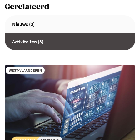
Gerelateerd
Nieuws (3)
Activiteiten (3)
WEST-VLAANDEREN