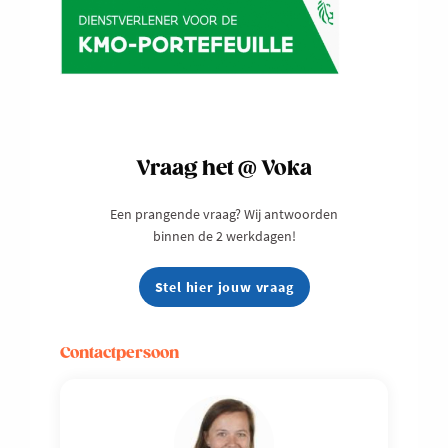
Vraag het @ Voka
Een prangende vraag? Wij antwoorden
binnen de 2 werkdagen!
Stel hier jouw vraag
Contactpersoon