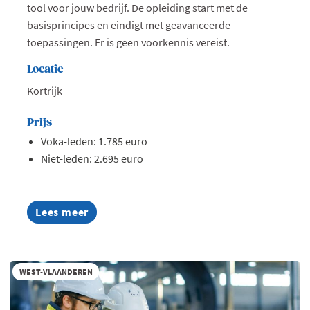
tool voor jouw bedrijf. De opleiding start met de
basisprincipes en eindigt met geavanceerde
toepassingen. Er is geen voorkennis vereist.
Locatie
Kortrijk
Prijs
Voka-leden: 1.785 euro
Niet-leden: 2.695 euro
Lees meer
about
AI
Summer
Week
2026
WEST-VLAANDEREN