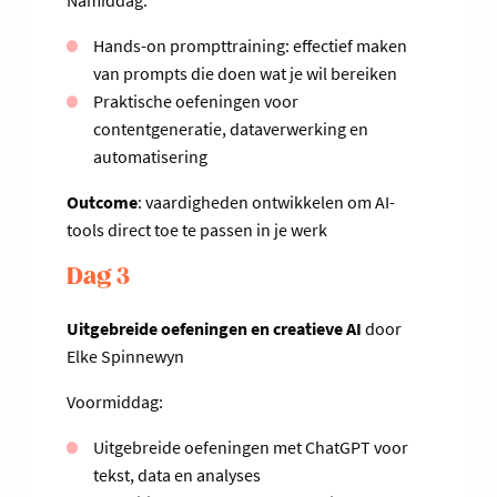
Namiddag:
Hands-on prompttraining: effectief maken
van prompts die doen wat je wil bereiken
Praktische oefeningen voor
contentgeneratie, dataverwerking en
automatisering
Outcome
: vaardigheden ontwikkelen om AI-
tools direct toe te passen in je werk
Dag 3
Uitgebreide oefeningen en creatieve AI
door
Elke Spinnewyn
Voormiddag:
Uitgebreide oefeningen met ChatGPT voor
tekst, data en analyses