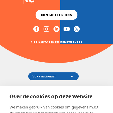
ALLE KANTOREN EN MEDEWERKERS
Koningsstraat 154-158, 1000 Brussel
02 229 81 11
Over de cookies op deze website
info@voka.be
We maken gebruik van cookies om gegevens m.b.t.