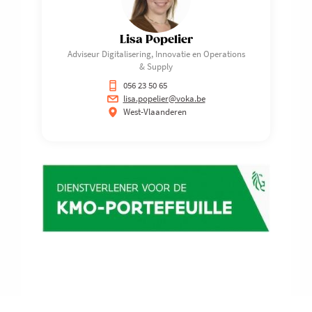
Lisa Popelier
Adviseur Digitalisering, Innovatie en Operations
& Supply
056 23 50 65
lisa.popelier@voka.be
West-Vlaanderen