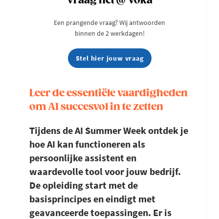
Vraag het @ Voka
Een prangende vraag? Wij antwoorden
binnen de 2 werkdagen!
Stel hier jouw vraag
Leer de essentiële vaardigheden
om AI succesvol in te zetten
Tijdens de AI Summer Week ontdek je
hoe AI kan functioneren als
persoonlijke assistent en
waardevolle tool voor jouw bedrijf.
De opleiding start met de
basisprincipes en eindigt met
geavanceerde toepassingen. Er is