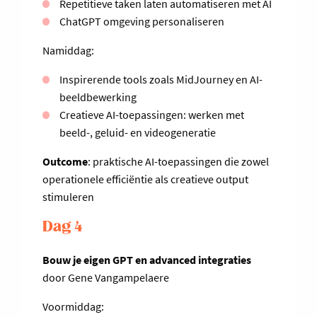
Repetitieve taken laten automatiseren met AI
ChatGPT omgeving personaliseren
Namiddag:
Inspirerende tools zoals MidJourney en AI-
beeldbewerking
Creatieve AI-toepassingen: werken met
beeld-, geluid- en videogeneratie
Outcome
: praktische AI-toepassingen die zowel
operationele efficiëntie als creatieve output
stimuleren
Dag 4
Bouw je eigen GPT en advanced integraties
door Gene Vangampelaere
Voormiddag: