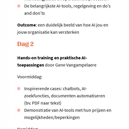
De belangrijkste AI-tools, regelgeving en do’s
and don’ts
Outcome
: een duidelijk beeld van hoe AI jou en
jouw organisatie kan versterken
Dag 2
Hands-on training en praktische AI-
toepassingen
door Gene Vangampelaere
Voormiddag:
Inspirerende cases: chatbots, AI-
zoekfuncties, documenten automatiseren
(bv. PDF naar tekst)
Demonstratie van AI-tools met hun prijzen en
mogelijkheden/beperkingen