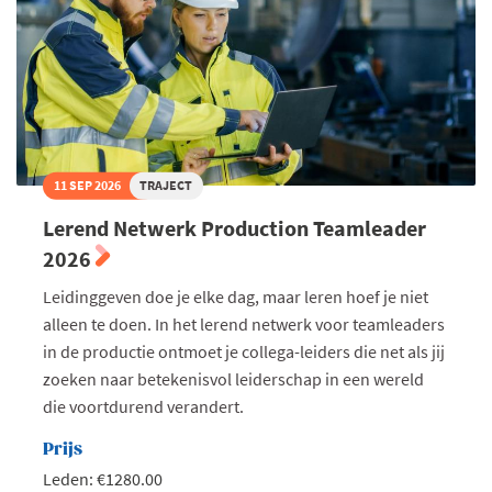
11 SEP 2026
TRAJECT
Lerend Netwerk Production Teamleader
2026
Leidinggeven doe je elke dag, maar leren hoef je niet
alleen te doen. In het lerend netwerk voor teamleaders
in de productie ontmoet je collega-leiders die net als jij
zoeken naar betekenisvol leiderschap in een wereld
die voortdurend verandert.
Prijs
Leden: €1280.00