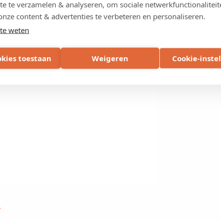
te te verzamelen & analyseren, om sociale netwerkfunctionaliteit
onze content & advertenties te verbeteren en personaliseren.
te weten
okies toestaan
Weigeren
Cookie-inste
r