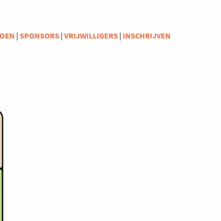
ZOEN
|
SPONSORS
|
VRIJWILLIGERS
|
INSCHRIJVEN