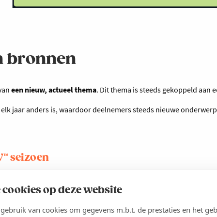
n bronnen
 van
een nieuw, actueel thema
. Dit thema is steeds gekoppeld aan 
 elk jaar anders is, waardoor deelnemers steeds nieuwe onderwerp
™ seizoen
027 seizoen komen online vanaf september.
 cookies op deze website
ebruik van cookies om gegevens m.b.t. de prestaties en het geb