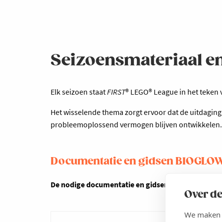
Seizoensmateriaal e
Elk seizoen staat
FIRST
® LEGO® League in het teken
Het wisselende thema zorgt ervoor dat de uitdaging
probleemoplossend vermogen blijven ontwikkelen.
Documentatie en gidsen BIOGLOW
De nodige documentatie en gidsen van het 2026-2
Over de
We maken g