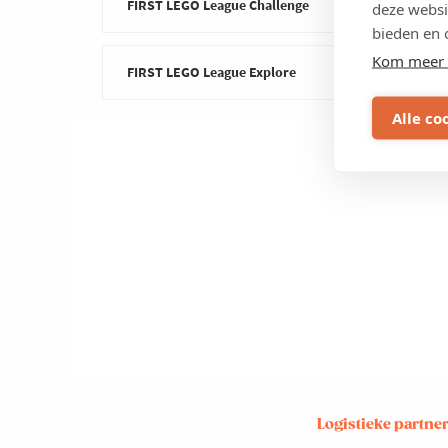
FIRST LEGO League Challenge
deze websi
bieden en 
Kom meer 
FIRST LEGO League Explore
Alle co
Logistieke partne