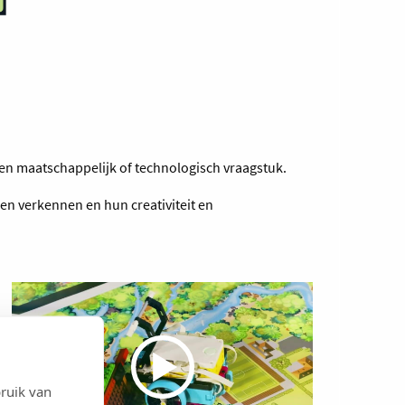
een maatschappelijk of technologisch vraagstuk.
en verkennen en hun creativiteit en
ruik van