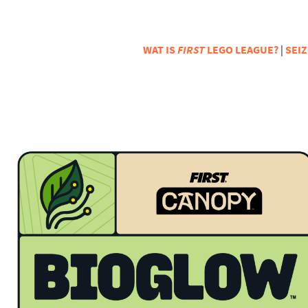
WAT IS
FIRST
LEGO LEAGUE?
|
SEI