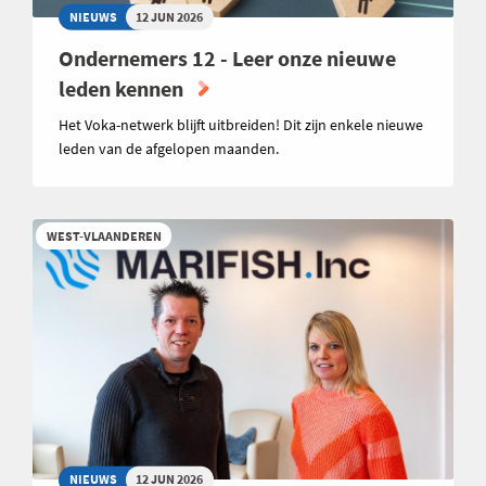
NIEUWS
12 JUN 2026
Ondernemers 12 - Leer onze nieuwe
leden kennen
Het Voka-netwerk blijft uitbreiden! Dit zijn enkele nieuwe
leden van de afgelopen maanden.
WEST-VLAANDEREN
NIEUWS
12 JUN 2026