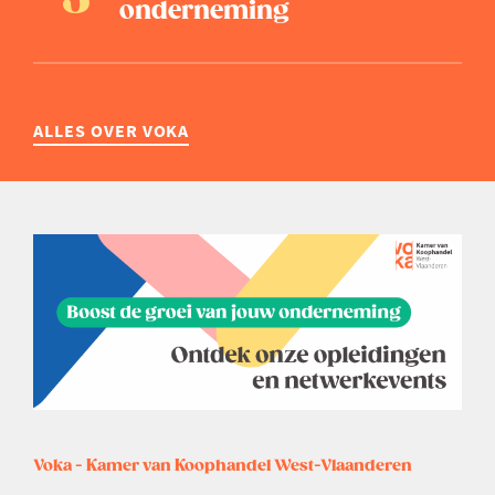
onderneming
ALLES OVER VOKA
Voka - Kamer van Koophandel West-Vlaanderen