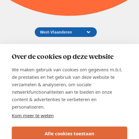
Koningsstraat 154-158, 1000 Brussel
02 229 81 11
Over de cookies op deze website
info@voka.be
We maken gebruik van cookies om gegevens m.b.t.
de prestaties en het gebruik van deze website te
verzamelen & analyseren, om sociale
netwerkfunctionaliteiten aan te bieden en onze
content & advertenties te verbeteren en
EN
personaliseren.
Pers
Nieuwsbrief
Kom meer te weten
Vacatures
Word lid
Alle cookies toestaan
Voka 2026