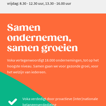
vrijdag: 8.30 - 12.30 uur, 13.30 - 16.00 uur
Samen
ondernemen,
samen groeien
Voka vertegenwoordigt 18.000 ondernemingen, tot op het
hoogste niveau. Samen gaan we voor gezonde groei, voor
het welzijn van iedereen.
Voka verdedigt door proactieve (inter)nationale
belangenverdediging