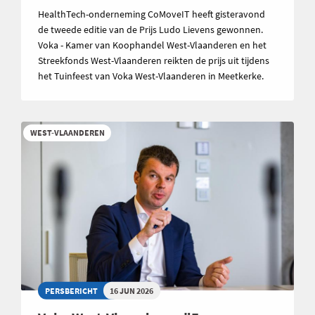
HealthTech-onderneming CoMoveIT heeft gisteravond
de tweede editie van de Prijs Ludo Lievens gewonnen.
Voka - Kamer van Koophandel West-Vlaanderen en het
Streekfonds West-Vlaanderen reikten de prijs uit tijdens
het Tuinfeest van Voka West-Vlaanderen in Meetkerke.
WEST-VLAANDEREN
PERSBERICHT
16 JUN 2026