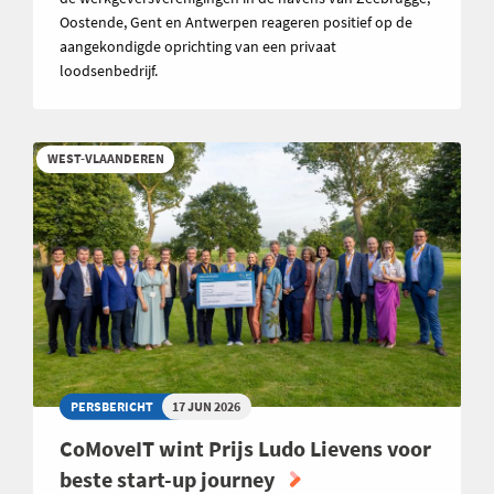
Oostende, Gent en Antwerpen reageren positief op de
aangekondigde oprichting van een privaat
loodsenbedrijf.
WEST-VLAANDEREN
PERSBERICHT
17 JUN 2026
CoMoveIT wint Prijs Ludo Lievens voor
beste start-up journey