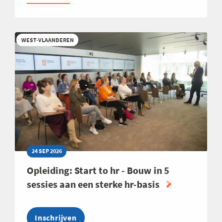
BUSINESS
CLUB
FOOD
WEST-VLAANDEREN
EXPAND
24 SEP 2026
Opleiding: Start to hr - Bouw in 5
sessies aan een sterke hr-basis
Inschrijven