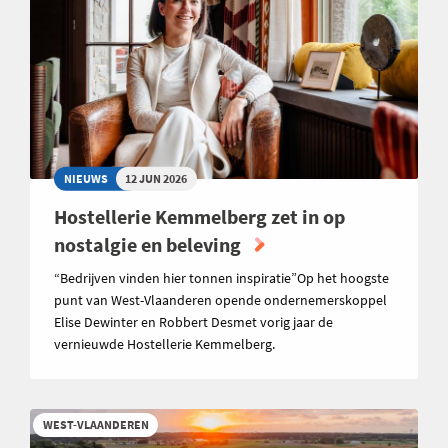
NIEUWS
12 JUN 2026
Hostellerie Kemmelberg zet in op
nostalgie en beleving
“Bedrijven vinden hier tonnen inspiratie”Op het hoogste
punt van West-Vlaanderen opende ondernemerskoppel
Elise Dewinter en Robbert Desmet vorig jaar de
vernieuwde Hostellerie Kemmelberg.
WEST-VLAANDEREN