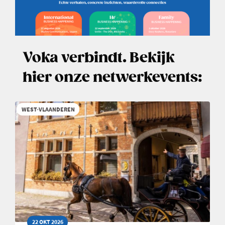
Voka verbindt. Bekijk
hier onze netwerkevents:
WEST-VLAANDEREN
22 OKT 2026