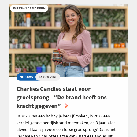
WEST-VLAANDEREN
NIEUWS
12 JUN 2026
Charlies Candles staat voor
groeisprong - “De brand heeft ons
kracht gegeven”
In 2020 van een hobby je bedrijf maken, in 2023 een
vernietigende bedrijfsbrand meemaken, en 3 jaar later
alweer klaar zijn voor een forse groeisprong? Dat is het
verhaal van Charlotte Lagae van Charlies Candles uit