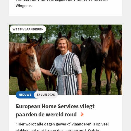
Wingene.
WEST-VLAANDEREN
NIEUWS
12 JUN 2026
European Horse Services vliegt
paarden de wereld rond
“Hier wordt alle dagen gewerkt”Vlaanderen is op veel
vlakken het mekka van de paardensport. Ook in