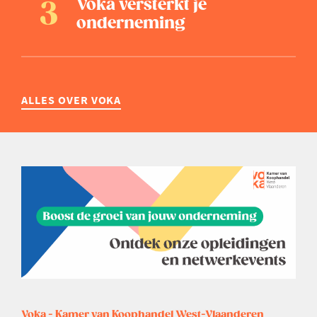
Voka versterkt je
onderneming
ALLES OVER VOKA
Voka - Kamer van Koophandel West-Vlaanderen