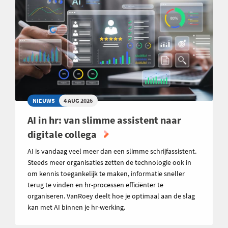
NIEUWS
4 AUG 2026
AI in hr: van slimme assistent naar
digitale collega
AI is vandaag veel meer dan een slimme schrijfassistent.
Steeds meer organisaties zetten de technologie ook in
om kennis toegankelijk te maken, informatie sneller
terug te vinden en hr-processen efficiënter te
organiseren. VanRoey deelt hoe je optimaal aan de slag
kan met AI binnen je hr-werking.