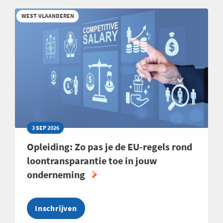
WEEK
WEST-VLAANDEREN
2026
3 SEP 2026
Opleiding: Zo pas je de EU-regels rond
loontransparantie toe in jouw
onderneming
Inschrijven