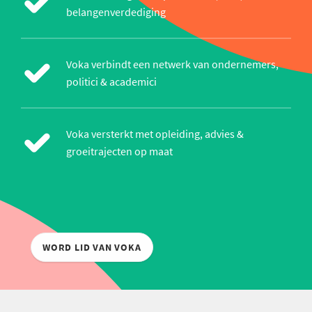
belangenverdediging
Voka verbindt een netwerk van ondernemers,
politici & academici
Voka versterkt met opleiding, advies &
groeitrajecten op maat
WORD LID VAN VOKA