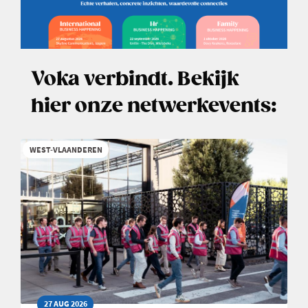
Voka verbindt. Bekijk
hier onze netwerkevents:
WEST-VLAANDEREN
27 AUG 2026