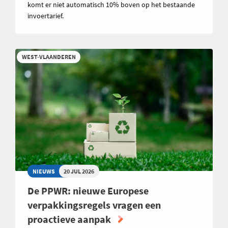
komt er niet automatisch 10% boven op het bestaande
invoertarief.
WEST-VLAANDEREN
NIEUWS
20 JUL 2026
De PPWR: nieuwe Europese
verpakkingsregels vragen een
proactieve aanpak