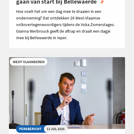
gaan van start bij Bellewaerde
Hoe voelt het om een dag mee te draaien in een
onderneming? Dat ontdekken 26 West-Vlaamse
volksvertegenwoordigers tijdens de Voka Zomerstages.
Gianna Werbrouck geeft de aftrap en draait een dagje
mee bij Bellewaerde in Ieper.
WEST-VLAANDEREN
PERSBERICHT
13 JUL 2026