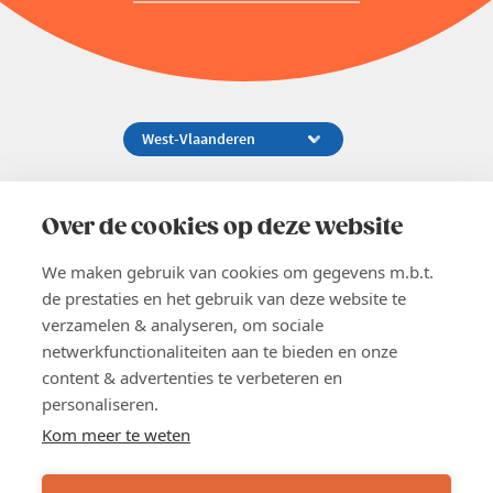
Koningsstraat 154-158, 1000 Brussel
02 229 81 11
Over de cookies op deze website
info@voka.be
We maken gebruik van cookies om gegevens m.b.t.
de prestaties en het gebruik van deze website te
verzamelen & analyseren, om sociale
netwerkfunctionaliteiten aan te bieden en onze
content & advertenties te verbeteren en
EN
personaliseren.
Pers
Nieuwsbrief
Kom meer te weten
Vacatures
Word lid