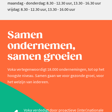
maandag - donderdag: 8.30 - 12.30 uur, 13.30 - 16.30 uur
vrijdag: 8.30 - 12.30 uur, 13.30 - 16.00 uur
Samen
ondernemen,
samen groeien
Voka vertegenwoordigt 18.000 ondernemingen, tot op het
hoogste niveau. Samen gaan we voor gezonde groei, voor
het welzijn van iedereen.
Voka verdedigt door proactieve (inter)nationale