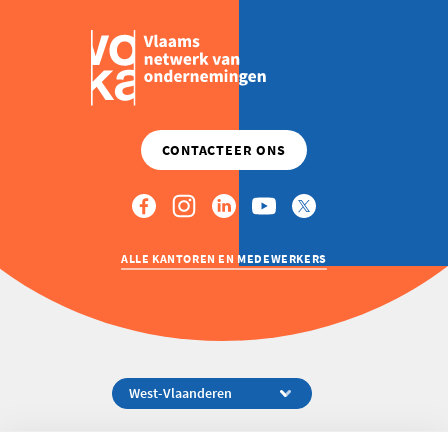
ALLE KANTOREN EN MEDEWERKERS
Koningsstraat 154-158, 1000 Brussel