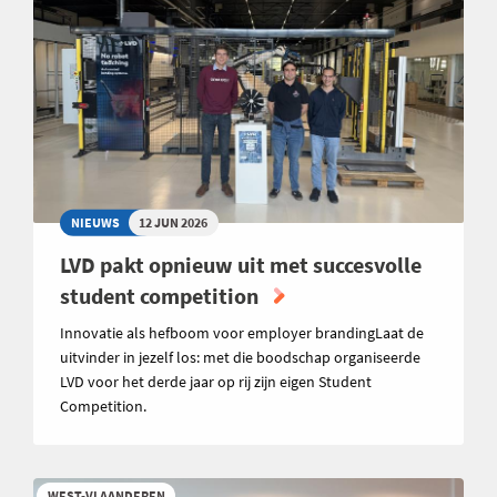
NIEUWS
12 JUN 2026
LVD pakt opnieuw uit met succesvolle
student competition
Innovatie als hefboom voor employer brandingLaat de
uitvinder in jezelf los: met die boodschap organiseerde
LVD voor het derde jaar op rij zijn eigen Student
Competition.
WEST-VLAANDEREN