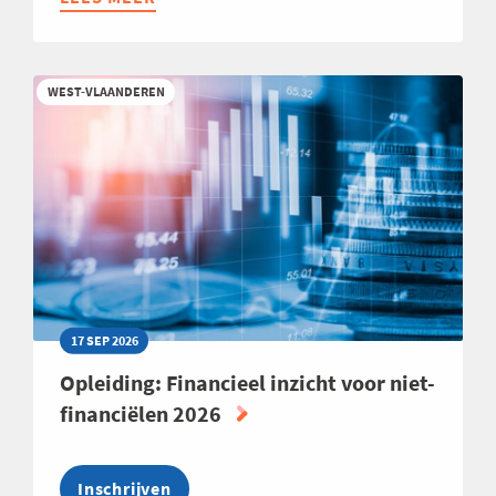
BUSINESS
CLUB
PRODUCT-
WEST-VLAANDEREN
&
PORTFOLIOMANAGEMENT
17 SEP 2026
Opleiding: Financieel inzicht voor niet-
financiëlen 2026
Inschrijven