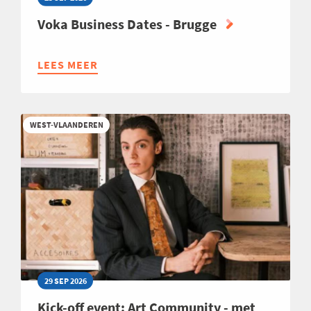
Voka Business Dates - Brugge
LEES MEER
ABOUT
VOKA
BUSINESS
DATES
WEST-VLAANDEREN
-
BRUGGE
29 SEP 2026
Kick-off event: Art Community - met