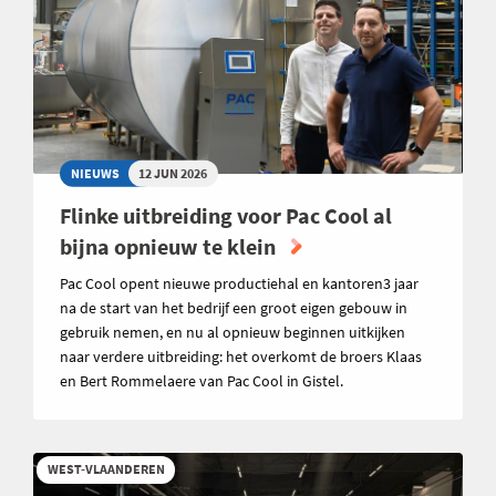
NIEUWS
12 JUN 2026
Flinke uitbreiding voor Pac Cool al
bijna opnieuw te klein
Pac Cool opent nieuwe productiehal en kantoren3 jaar
na de start van het bedrijf een groot eigen gebouw in
gebruik nemen, en nu al opnieuw beginnen uitkijken
naar verdere uitbreiding: het overkomt de broers Klaas
en Bert Rommelaere van Pac Cool in Gistel.
WEST-VLAANDEREN