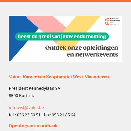
Voka - Kamer van Koophandel West-Vlaanderen
President Kennedylaan 9A
8500 Kortrijk
info.wvl@voka.be
tel.: 056 23 50 51 - fax: 056 21 85 64
Openingsuren onthaal: