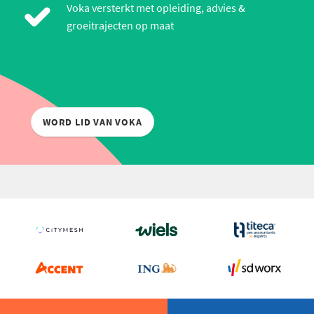
Voka versterkt met opleiding, advies &
groeitrajecten op maat
WORD LID VAN VOKA