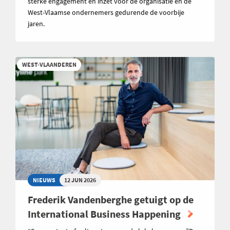
sterke engagement en inzet voor de organisatie en de
West-Vlaamse ondernemers gedurende de voorbije
jaren.
WEST-VLAANDEREN
NIEUWS
12 JUN 2026
Frederik Vandenberghe getuigt op de
International Business Happening