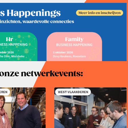
r onze netwerkevents:
EREN
WEST-VLAANDEREN