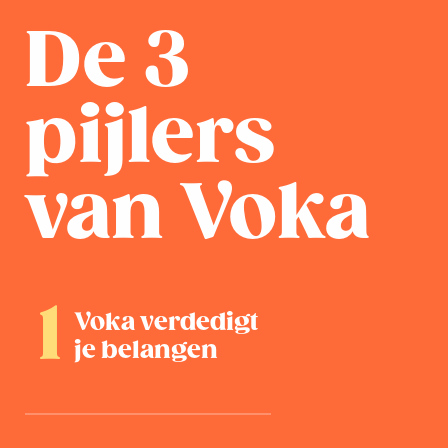
De 3
pijlers
van Voka
Voka verdedigt
je belangen