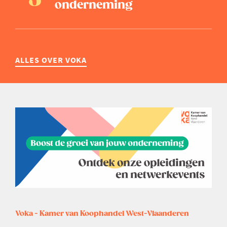
onderneming
ALLES OVER VOKA
Voka - Kamer van Koophandel West-Vlaanderen