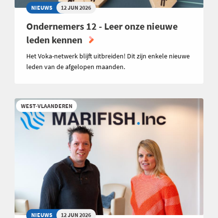
NIEUWS
12 JUN 2026
Ondernemers 12 - Leer onze nieuwe
leden kennen
Het Voka-netwerk blijft uitbreiden! Dit zijn enkele nieuwe
leden van de afgelopen maanden.
WEST-VLAANDEREN
NIEUWS
12 JUN 2026