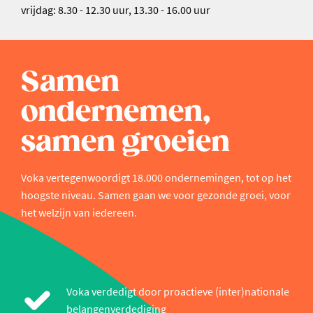
vrijdag: 8.30 - 12.30 uur, 13.30 - 16.00 uur
Samen
ondernemen,
samen groeien
Voka vertegenwoordigt 18.000 ondernemingen, tot op het
hoogste niveau. Samen gaan we voor gezonde groei, voor
het welzijn van iedereen.
Voka verdedigt door proactieve (inter)nationale
belangenverdediging