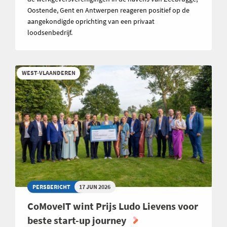
Oostende, Gent en Antwerpen reageren positief op de
aangekondigde oprichting van een privaat
loodsenbedrijf.
WEST-VLAANDEREN
PERSBERICHT
17 JUN 2026
CoMoveIT wint Prijs Ludo Lievens voor
beste start-up journey