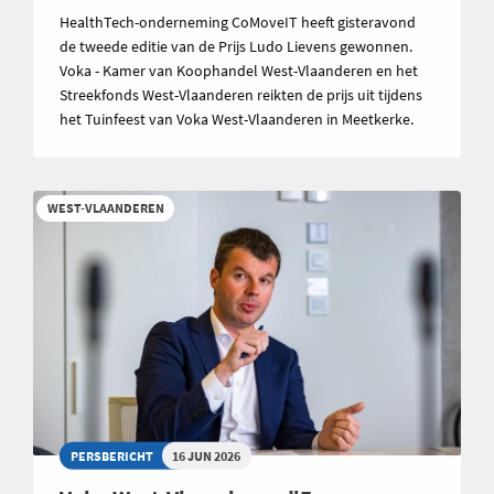
HealthTech-onderneming CoMoveIT heeft gisteravond
de tweede editie van de Prijs Ludo Lievens gewonnen.
Voka - Kamer van Koophandel West-Vlaanderen en het
Streekfonds West-Vlaanderen reikten de prijs uit tijdens
het Tuinfeest van Voka West-Vlaanderen in Meetkerke.
WEST-VLAANDEREN
PERSBERICHT
16 JUN 2026