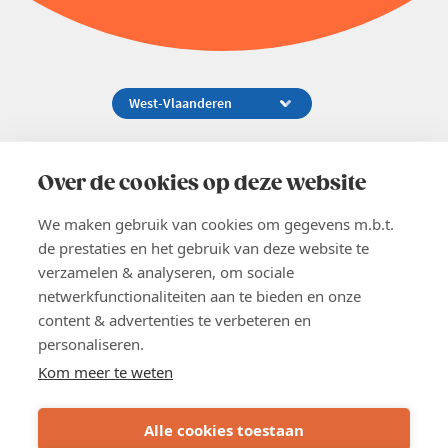
Koningsstraat 154-158, 1000 Brussel
02 229 81 11
Over de cookies op deze website
info@voka.be
We maken gebruik van cookies om gegevens m.b.t.
de prestaties en het gebruik van deze website te
verzamelen & analyseren, om sociale
netwerkfunctionaliteiten aan te bieden en onze
content & advertenties te verbeteren en
EN
personaliseren.
Pers
Nieuwsbrief
Kom meer te weten
Vacatures
Word lid
Alle cookies toestaan
Voka 2026