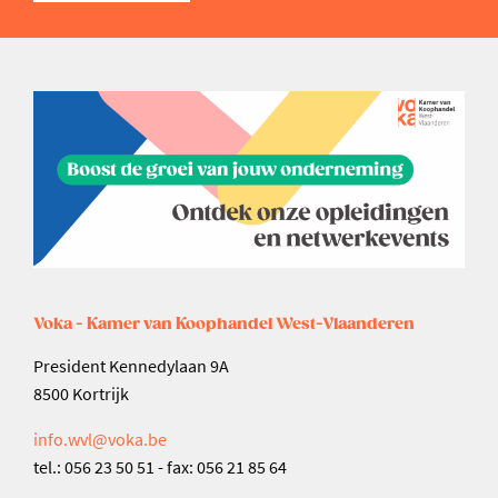
Voka - Kamer van Koophandel West-Vlaanderen
President Kennedylaan 9A
8500 Kortrijk
info.wvl@voka.be
tel.: 056 23 50 51 - fax: 056 21 85 64