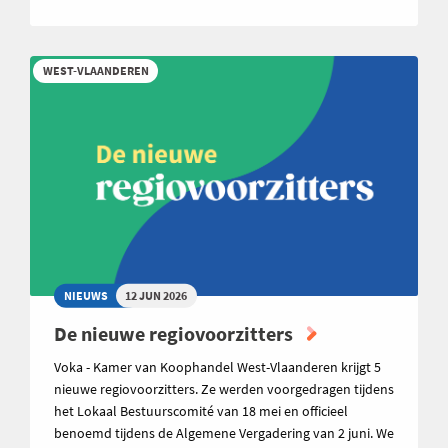
WEST-VLAANDEREN
NIEUWS
12 JUN 2026
De nieuwe regiovoorzitters
Voka - Kamer van Koophandel West-Vlaanderen krijgt 5
nieuwe regiovoorzitters. Ze werden voorgedragen tijdens
het Lokaal Bestuurscomité van 18 mei en officieel
benoemd tijdens de Algemene Vergadering van 2 juni. We