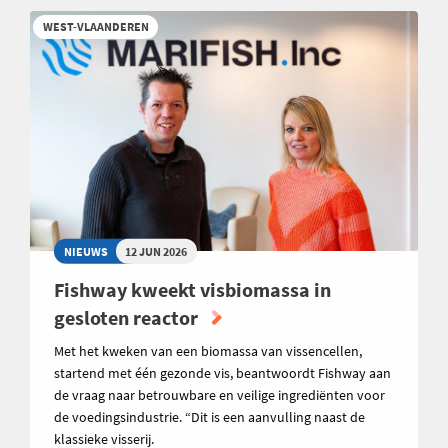
WEST-VLAANDEREN
NIEUWS
12 JUN 2026
Fishway kweekt visbiomassa in
gesloten reactor
Met het kweken van een biomassa van vissencellen,
startend met één gezonde vis, beantwoordt Fishway aan
de vraag naar betrouwbare en veilige ingrediënten voor
de voedingsindustrie. “Dit is een aanvulling naast de
klassieke visserij.