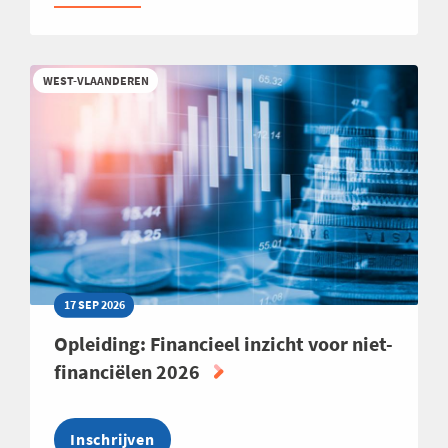
QUALITY
SCOUTING
2026
WEST-VLAANDEREN
17 SEP 2026
Opleiding: Financieel inzicht voor niet-
financiëlen 2026
Inschrijven