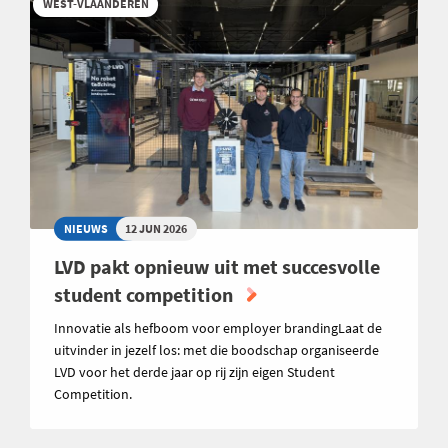
WEST-VLAANDEREN
NIEUWS
12 JUN 2026
LVD pakt opnieuw uit met succesvolle
student competition
Innovatie als hefboom voor employer brandingLaat de
uitvinder in jezelf los: met die boodschap organiseerde
LVD voor het derde jaar op rij zijn eigen Student
Competition.