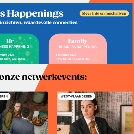
r onze netwerkevents:
EREN
WEST-VLAANDEREN