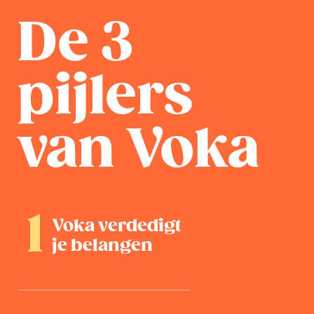
De 3
pijlers
van Voka
Voka verdedigt
je belangen