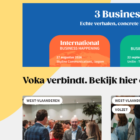
Voka verbindt. Bekijk hie
WEST-VLAANDEREN
WEST-VLAAND
VOLZET