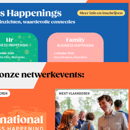
r onze netwerkevents:
EREN
WEST-VLAANDEREN