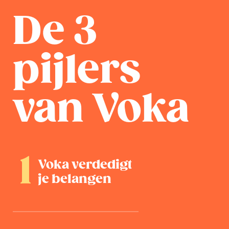
De 3
pijlers
van Voka
Voka verdedigt
je belangen