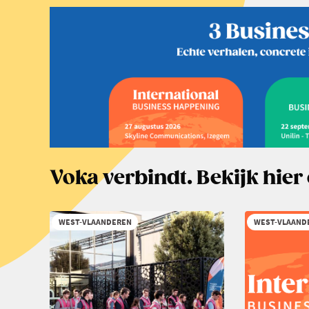
Voka verbindt. Bekijk hie
WEST-VLAANDEREN
WEST-VLAAND