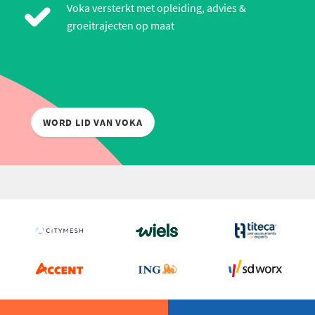
Voka versterkt met opleiding, advies &
groeitrajecten op maat
WORD LID VAN VOKA