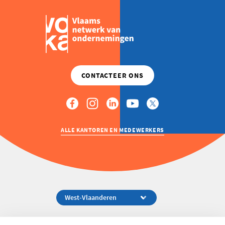
ALLE KANTOREN EN MEDEWERKERS
Koningsstraat 154-158, 1000 Brussel