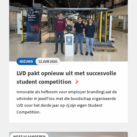
NIEUWS
12 JUN 2026
LVD pakt opnieuw uit met succesvolle
student competition
Innovatie als hefboom voor employer brandingLaat de
uitvinder in jezelf los: met die boodschap organiseerde
LVD voor het derde jaar op rij zijn eigen Student
Competition.
WEST-VLAANDEREN