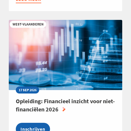
BUSINESS
CLUB
PRODUCT-
WEST-VLAANDEREN
&
PORTFOLIOMANAGEMENT
17 SEP 2026
Opleiding: Financieel inzicht voor niet-
financiëlen 2026
Inschrijven