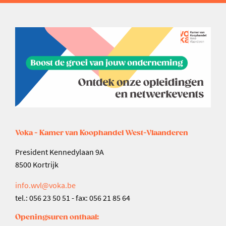
Voka - Kamer van Koophandel West-Vlaanderen
President Kennedylaan 9A
8500 Kortrijk
info.wvl@voka.be
tel.: 056 23 50 51 - fax: 056 21 85 64
Openingsuren onthaal: