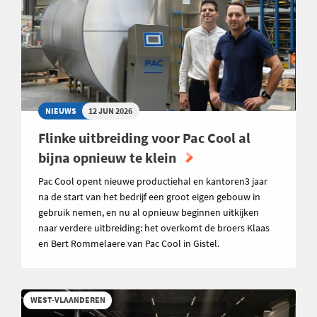
NIEUWS
12 JUN 2026
Flinke uitbreiding voor Pac Cool al
bijna opnieuw te klein
Pac Cool opent nieuwe productiehal en kantoren3 jaar
na de start van het bedrijf een groot eigen gebouw in
gebruik nemen, en nu al opnieuw beginnen uitkijken
naar verdere uitbreiding: het overkomt de broers Klaas
en Bert Rommelaere van Pac Cool in Gistel.
WEST-VLAANDEREN