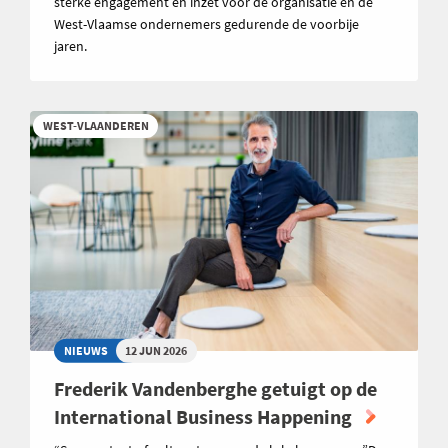
sterke engagement en inzet voor de organisatie en de
West-Vlaamse ondernemers gedurende de voorbije
jaren.
WEST-VLAANDEREN
NIEUWS
12 JUN 2026
Frederik Vandenberghe getuigt op de
International Business Happening