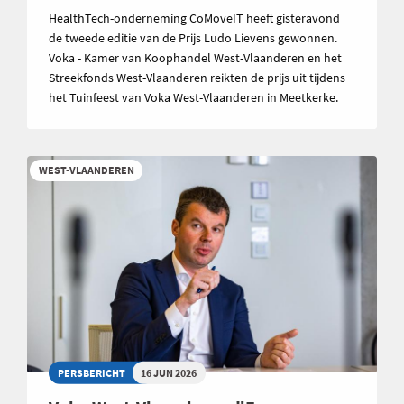
HealthTech-onderneming CoMoveIT heeft gisteravond
de tweede editie van de Prijs Ludo Lievens gewonnen.
Voka - Kamer van Koophandel West-Vlaanderen en het
Streekfonds West-Vlaanderen reikten de prijs uit tijdens
het Tuinfeest van Voka West-Vlaanderen in Meetkerke.
WEST-VLAANDEREN
PERSBERICHT
16 JUN 2026