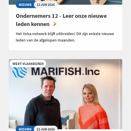
NIEUWS
12 JUN 2026
Ondernemers 12 - Leer onze nieuwe
leden kennen
Het Voka-netwerk blijft uitbreiden! Dit zijn enkele nieuwe
leden van de afgelopen maanden.
WEST-VLAANDEREN
NIEUWS
12 JUN 2026