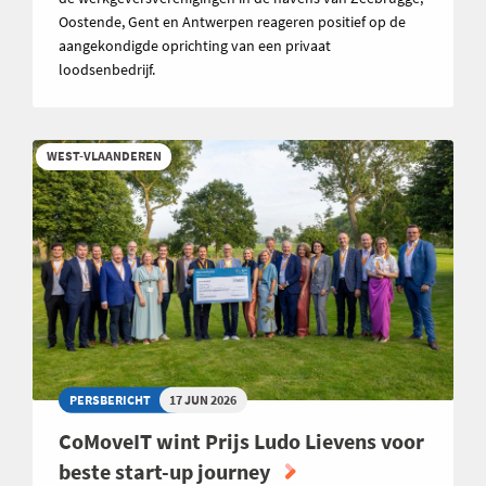
Oostende, Gent en Antwerpen reageren positief op de
aangekondigde oprichting van een privaat
loodsenbedrijf.
WEST-VLAANDEREN
PERSBERICHT
17 JUN 2026
CoMoveIT wint Prijs Ludo Lievens voor
beste start-up journey