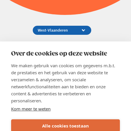
Koningsstraat 154-158, 1000 Brussel
02 229 81 11
Over de cookies op deze website
info@voka.be
We maken gebruik van cookies om gegevens m.b.t.
de prestaties en het gebruik van deze website te
verzamelen & analyseren, om sociale
netwerkfunctionaliteiten aan te bieden en onze
content & advertenties te verbeteren en
EN
personaliseren.
Pers
Nieuwsbrief
Kom meer te weten
Vacatures
Word lid
Alle cookies toestaan
Voka 2026