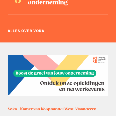
onderneming
ALLES OVER VOKA
Voka - Kamer van Koophandel West-Vlaanderen