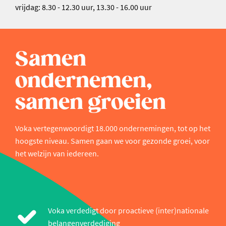
vrijdag: 8.30 - 12.30 uur, 13.30 - 16.00 uur
Samen
ondernemen,
samen groeien
Voka vertegenwoordigt 18.000 ondernemingen, tot op het
hoogste niveau. Samen gaan we voor gezonde groei, voor
het welzijn van iedereen.
Voka verdedigt door proactieve (inter)nationale
belangenverdediging