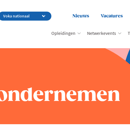
Nieuws
Vacatures
Opleidingen
Netwerkevents
T
ondernemen