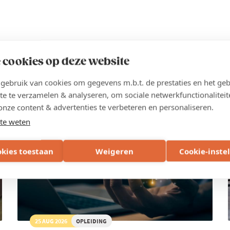
 cookies op deze website
ebruik van cookies om gegevens m.b.t. de prestaties en het geb
te te verzamelen & analyseren, om sociale netwerkfunctionaliteit
WEST-VLAANDEREN
onze content & advertenties te verbeteren en personaliseren.
te weten
VOLZET
okies toestaan
Weigeren
Cookie-inste
25 AUG 2026
OPLEIDING