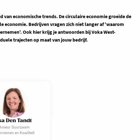
eid van economische trends. De circulaire economie groeide de
ele economie. Bedrijven vragen zich niet langer af 'waarom
nemen'. Ook hier krijg je antwoorden bij Voka West-
iduele trajecten op maat van jouw bedrijf.
sa Den Tandt
dviseur Duurzaam
rnemen en Kwaliteit