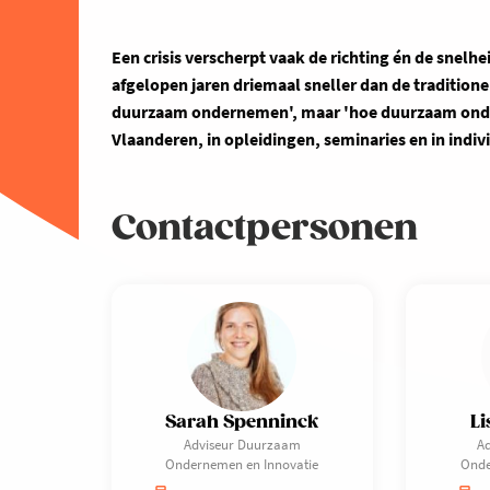
Een crisis verscherpt vaak de richting én de snelh
afgelopen jaren driemaal sneller dan de tradition
duurzaam ondernemen', maar 'hoe duurzaam onder
Vlaanderen, in opleidingen, seminaries en in indiv
Contactpersonen
Sarah Spenninck
Li
Adviseur Duurzaam
A
Ondernemen en Innovatie
Onde