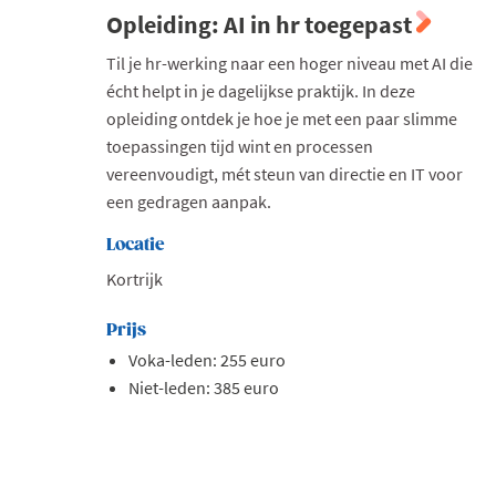
Opleiding: AI in hr toegepast
Til je hr-werking naar een hoger niveau met AI die
écht helpt in je dagelijkse praktijk. In deze
opleiding ontdek je hoe je met een paar slimme
toepassingen tijd wint en processen
vereenvoudigt, mét steun van directie en IT voor
een gedragen aanpak.
Locatie
Kortrijk
Prijs
Voka-leden: 255 euro
Niet-leden: 385 euro