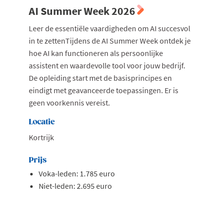
AI Summer Week 2026
Leer de essentiële vaardigheden om AI succesvol
in te zettenTijdens de AI Summer Week ontdek je
hoe AI kan functioneren als persoonlijke
assistent en waardevolle tool voor jouw bedrijf.
De opleiding start met de basisprincipes en
eindigt met geavanceerde toepassingen. Er is
geen voorkennis vereist.
Locatie
Kortrijk
Prijs
Voka-leden: 1.785 euro
Niet-leden: 2.695 euro