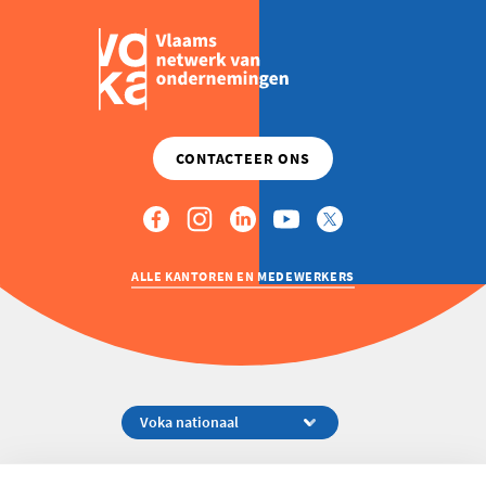
ALLE KANTOREN EN MEDEWERKERS
Koningsstraat 154-158, 1000 Brussel