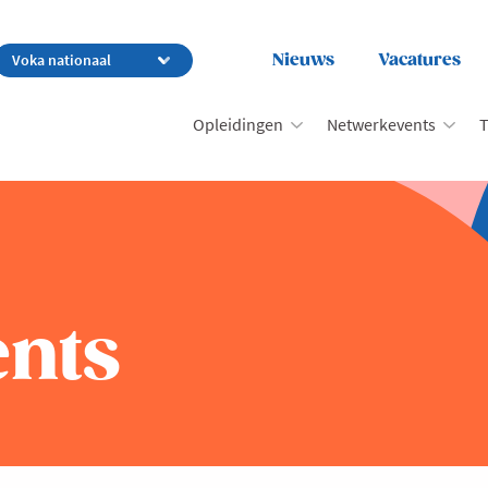
Nieuws
Vacatures
Opleidingen
Netwerkevents
T
nts