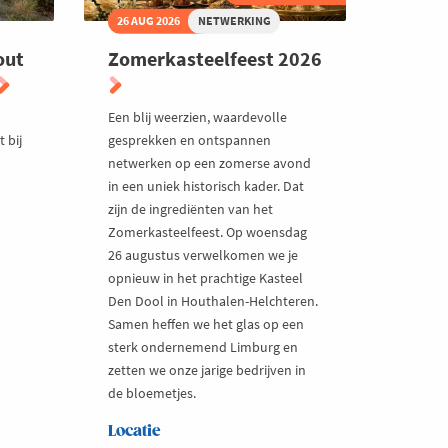
26 AUG 2026
NETWERKING
out
Zomerkasteelfeest 2026
Een blij weerzien, waardevolle
 bij
gesprekken en ontspannen
netwerken op een zomerse avond
in een uniek historisch kader. Dat
zijn de ingrediënten van het
Zomerkasteelfeest. Op woensdag
26 augustus verwelkomen we je
opnieuw in het prachtige Kasteel
Den Dool in Houthalen-Helchteren.
Samen heffen we het glas op een
sterk ondernemend Limburg en
zetten we onze jarige bedrijven in
de bloemetjes.
Locatie