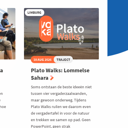
LIMBURG
18 AUG 2026
TRAJECT
va
Plato Walks: Lommelse
Sahara
Soms ontstaan de beste ideeën niet
en
tussen vier vergaderzaalwanden,
e
maar gewoon onderweg. Tijdens
 hoe
Plato Walks ruilen we daarom even
de vergadertafel in voor de natuur
en trekken we samen op pad. Geen
PowerPoint, geen strak