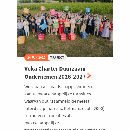
2026
24 JUN 2026
TRAJECT
Voka Charter Duurzaam
Ondernemen 2026-2027
We staan als maatschappij voor een
aantal maatschappelijke transities,
waarvan duurzaamheid de meest
interdisciplinaire is. Rotmans et al. (2000)
formuleren transities als
maatschappelijke
transformatieprocessen die minstens één