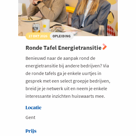
27 OKT 2026
OPLEIDING
Ronde Tafel Energietransitie
Benieuwd naar de aanpak rond de
energietransitie bij andere bedrijven? Via
de ronde tafels ga je enkele uurtjes in
gesprek met een select groepje bedrijven,
breid je je netwerk uit en neem je enkele
interessante inzichten huiswaarts mee.
Locatie
Gent
Prijs