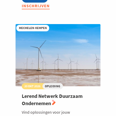
Ronde
INSCHRIJVEN
Tafel
Duurzaamheidscommunicatie
MECHELEN-KEMPEN
20 OKT 2026
OPLEIDING
Lerend Netwerk Duurzaam
Ondernemen
Vind oplossingen voor jouw