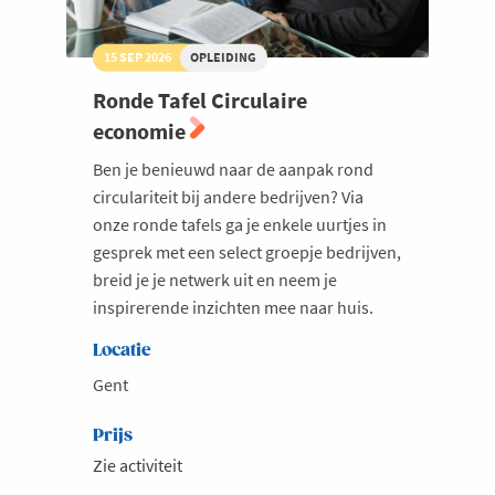
15 SEP 2026
OPLEIDING
Ronde Tafel Circulaire
economie
Ben je benieuwd naar de aanpak rond
circulariteit bij andere bedrijven? Via
onze ronde tafels ga je enkele uurtjes in
gesprek met een select groepje bedrijven,
breid je je netwerk uit en neem je
inspirerende inzichten mee naar huis.
Locatie
Gent
Prijs
Zie activiteit