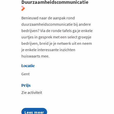
Duurzaamheidscommunicatie
Benieuwd naar de aanpak rond
duurzaamheidscommunicatie bij andere
bedrijven? Via de ronde tafels ga je enkele
uurtjes in gesprek met een select groepje
bedrijven, breid je je netwerk uit en neem
je enkele interessante inzichten
huiswaarts mee.
Locatie
Gent
Prijs
Zie activiteit
Lees meer
about