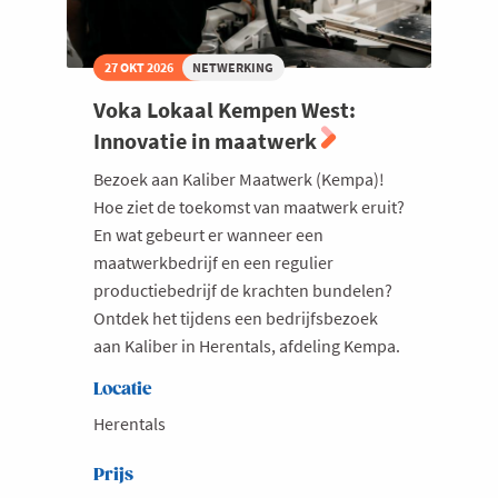
27 OKT 2026
NETWERKING
Voka Lokaal Kempen West:
Innovatie in maatwerk
Bezoek aan Kaliber Maatwerk (Kempa)!
Hoe ziet de toekomst van maatwerk eruit?
En wat gebeurt er wanneer een
maatwerkbedrijf en een regulier
productiebedrijf de krachten bundelen?
Ontdek het tijdens een bedrijfsbezoek
aan Kaliber in Herentals, afdeling Kempa.
Locatie
Herentals
Prijs