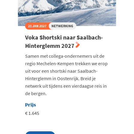
21 JAN 2027
NETWERKING
Voka Shortski naar Saalbach-
Hinterglemm 2027
Samen met collega-ondernemers uit de
regio Mechelen-Kempen trekken we erop
uit voor een shortski naar Saalbach-
Hinterglemm in Oostenrijk. Breid je
netwerk uit tijdens een vierdaagse reis in
de bergen.
Prijs
€ 1.645