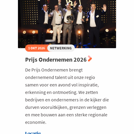
en
Riadh
Bahri
1 OKT 2026
NETWERKING
Prijs Ondernemen 2026
De Prijs Ondernemen brengt
ondernemend talent uit onze regio
samen voor een avond vol inspiratie,
erkenning en ontmoeting. We zetten
bedrijven en ondernemers in de kijker die
durven vooruitkijken, grenzen verleggen
en mee bouwen aan een sterke regionale
economie.
Locatie