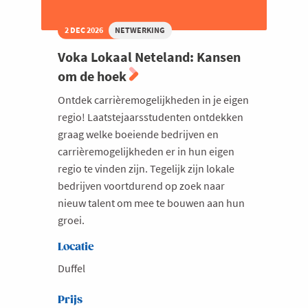
2 DEC 2026
NETWERKING
Voka Lokaal Neteland: Kansen
om de hoek
Ontdek carrièremogelijkheden in je eigen
regio! Laatstejaarsstudenten ontdekken
graag welke boeiende bedrijven en
carrièremogelijkheden er in hun eigen
regio te vinden zijn. Tegelijk zijn lokale
bedrijven voortdurend op zoek naar
nieuw talent om mee te bouwen aan hun
groei.
Locatie
Duffel
Prijs