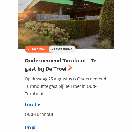
Welzijn en gezondheidszorg
25 AUG 2026
NETWERKING
Ondernemend Turnhout - Te
gast bij De Troef
Op dinsdag 25 augustus is Ondernemend
Turnhout te gast bij De Troef in Oud-
Turnhout.
Locatie
Oud-Turnhout
Prijs