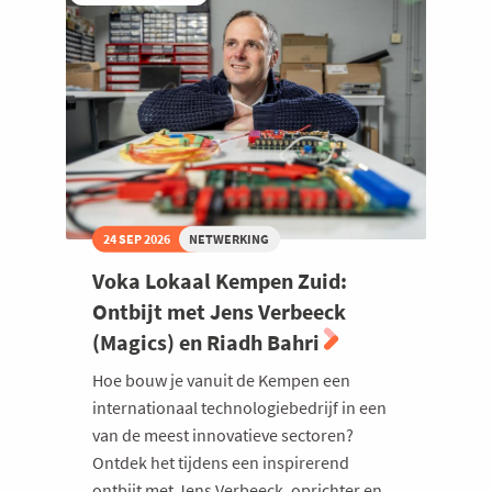
24 SEP 2026
NETWERKING
Voka Lokaal Kempen Zuid:
Ontbijt met Jens Verbeeck
(Magics) en Riadh Bahri
Hoe bouw je vanuit de Kempen een
internationaal technologiebedrijf in een
van de meest innovatieve sectoren?
Ontdek het tijdens een inspirerend
ontbijt met Jens Verbeeck, oprichter en