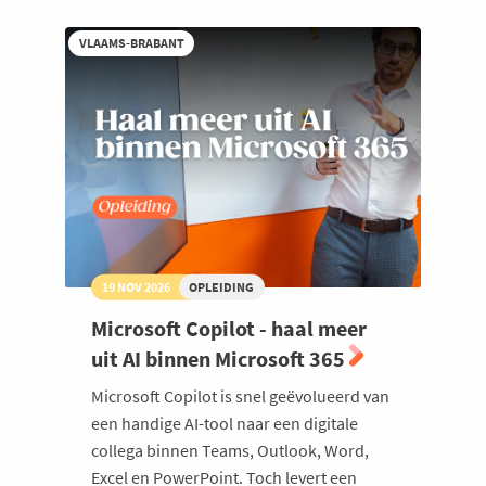
voor
beginners
VLAAMS-BRABANT
19 NOV 2026
OPLEIDING
Microsoft Copilot - haal meer
uit AI binnen Microsoft 365
Microsoft Copilot is snel geëvolueerd van
een handige AI-tool naar een digitale
collega binnen Teams, Outlook, Word,
Excel en PowerPoint. Toch levert een