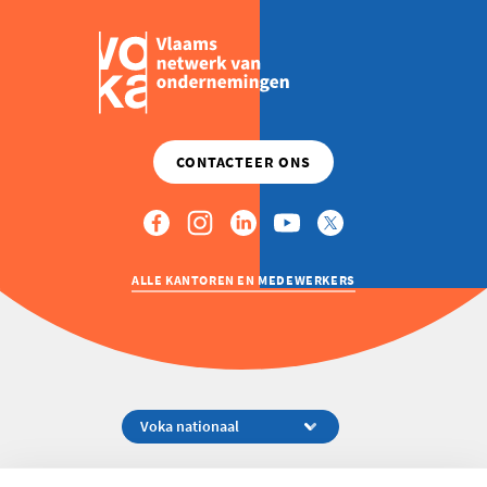
ALLE KANTOREN EN MEDEWERKERS
Koningsstraat 154-158, 1000 Brussel