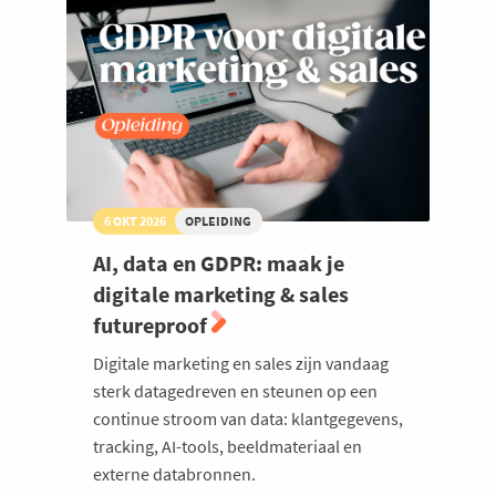
6 OKT 2026
OPLEIDING
AI, data en GDPR: maak je
digitale marketing & sales
futureproof
Digitale marketing en sales zijn vandaag
sterk datagedreven en steunen op een
continue stroom van data: klantgegevens,
tracking, AI-tools, beeldmateriaal en
externe databronnen.