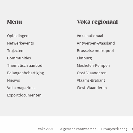
Menu
Voka regionaal
Opleidingen
Voka nationaal
Netwerkevents
Antwerpen-Waasland
Trajecten
Brusselse metropool
Communities
Limburg
Thematisch aanbod
Mechelen-Kempen
Belangenbehartiging
Oost-Vlaanderen
Nieuws
Vlaams-Brabant
Voka magazines
West-Vlaanderen
Exportdocumenten
Voka 2026
Algemene voorwaarden
Privacyverklaring