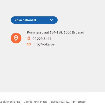
Koningsstraat 154-158, 1000 Brussel
02 229 81 11
info@voka.be
Cookie verklaring
Cookie instellingen
BE 0413.673.821 - RPR: Brussel