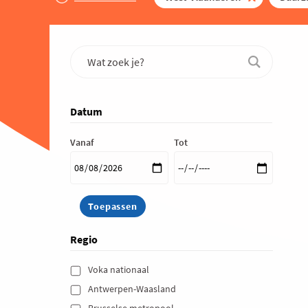
Datum
Vanaf
Tot
Regio
Voka nationaal 
Antwerpen-Waasland 
Brusselse metropool 