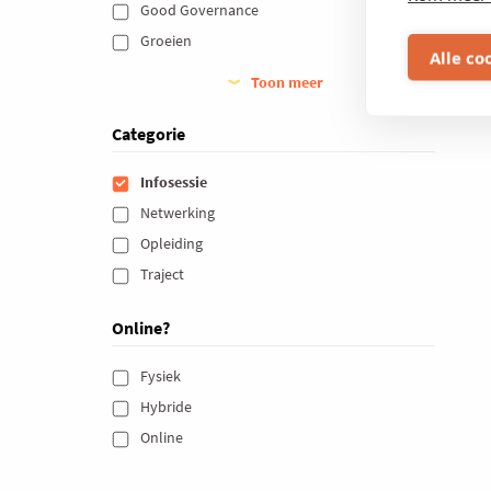
Good Governance 
Groeien 
Alle co
Toon meer
Categorie
Infosessie 
Netwerking 
Opleiding 
Traject 
Online?
Fysiek 
Hybride 
Online 