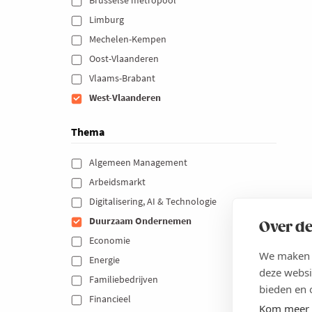
Limburg 
Mechelen-Kempen 
Oost-Vlaanderen 
Vlaams-Brabant 
West-Vlaanderen 
Thema
Algemeen Management 
Arbeidsmarkt 
Digitalisering, AI & Technologie 
Duurzaam Ondernemen 
Over de
Economie 
We maken g
Energie 
deze websi
Familiebedrijven 
bieden en 
Financieel 
Kom meer 