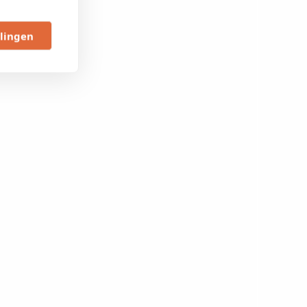
llingen