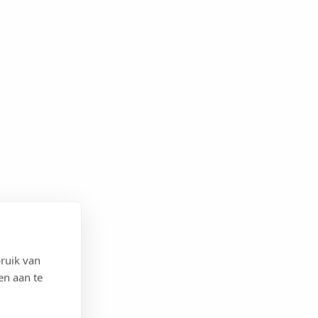
ruik van
en aan te