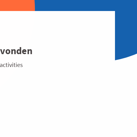
evonden
activities