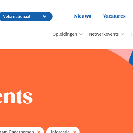
Nieuws
Vacatures
Opleidingen
Netwerkevents
T
nts
zaam Ondernemen
Infosessie