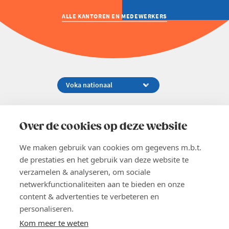
Welzijn en gezondheidszorg
ALLE KANTOREN EN MEDEWERKERS
Koningsstraat 154-158, 1000 Brussel
02 229 81 11
Over de cookies op deze website
info@voka.be
We maken gebruik van cookies om gegevens m.b.t.
de prestaties en het gebruik van deze website te
verzamelen & analyseren, om sociale
netwerkfunctionaliteiten aan te bieden en onze
content & advertenties te verbeteren en
EN
personaliseren.
Pers
Nieuwsbrief
Kom meer te weten