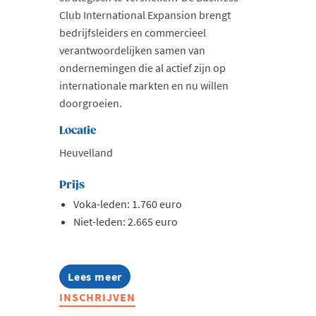
Club International Expansion brengt
bedrijfsleiders en commercieel
verantwoordelijken samen van
ondernemingen die al actief zijn op
internationale markten en nu willen
doorgroeien.
Locatie
Heuvelland
Prijs
Voka-leden: 1.760 euro
Niet-leden: 2.665 euro
Lees meer
about
Business
INSCHRIJVEN
Club