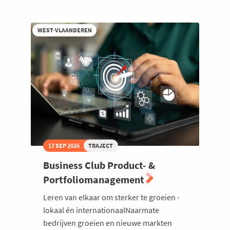
International
Expansion
2026
WEST-VLAANDEREN
17 SEP 2026
TRAJECT
Business Club Product- &
Portfoliomanagement
Leren van elkaar om sterker te groeien -
lokaal én internationaalNaarmate
bedrijven groeien en nieuwe markten