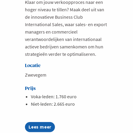
Klaar om jouw verkoopproces naar een
hoger niveau te tillen? Maak deel uit van
de innovatieve Business Club
International Sales, waar sales- en export
managers en commercieel
verantwoordelijken van internationaal
actieve bedrijven samenkomen om hun
strategieën verder te optimaliseren.
Locatie
Zwevegem
Prijs
Voka-leden: 1.760 euro
Niet-leden: 2.665 euro
Lees meer
about
Business