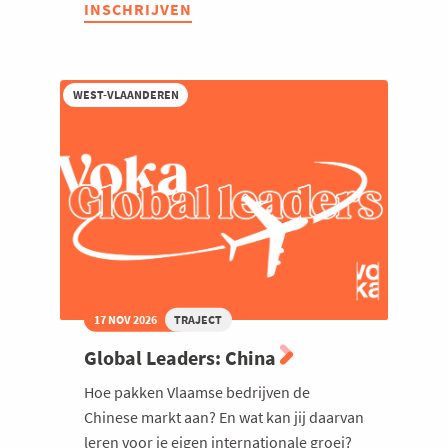
INSCHRIJVEN
Club
International
Sales
2026
WEST-VLAANDEREN
17 NOV 2026
TRAJECT
Global Leaders: China
Hoe pakken Vlaamse bedrijven de
Chinese markt aan? En wat kan jij daarvan
leren voor je eigen internationale groei?