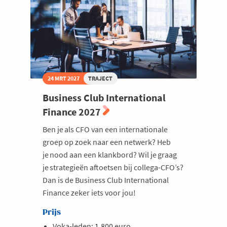
24 MRT 2027
TRAJECT
Business Club International
Finance 2027
Ben je als CFO van een internationale
groep op zoek naar een netwerk? Heb
je nood aan een klankbord? Wil je graag
je strategieën aftoetsen bij collega-CFO’s?
Dan is de Business Club International
Finance zeker iets voor jou!
Prijs
Voka-leden: 1.800 euro