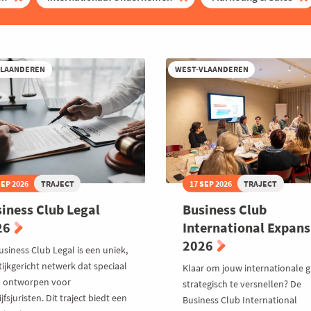
VLAANDEREN
WEST-VLAANDEREN
SEP 2026
TRAJECT
17 SEP 2026
TRAJECT
iness Club Legal
Business Club
26
International Expans
2026
usiness Club Legal is een uniek,
ijkgericht netwerk dat speciaal
Klaar om jouw internationale g
 ontworpen voor
strategisch te versnellen? De
jfsjuristen. Dit traject biedt een
Business Club International